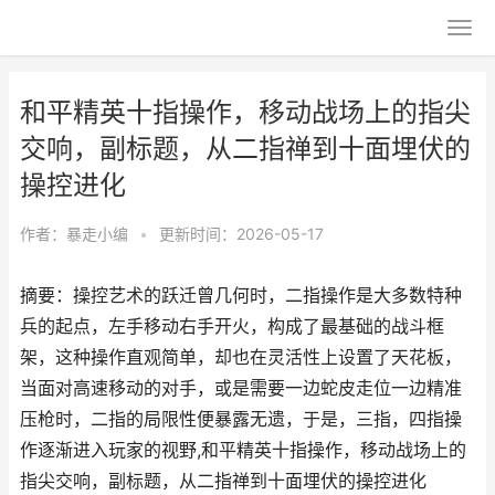
和平精英十指操作，移动战场上的指尖
交响，副标题，从二指禅到十面埋伏的
操控进化
作者：
暴走小编
•
更新时间：2026-05-17
摘要：操控艺术的跃迁曾几何时，二指操作是大多数特种
兵的起点，左手移动右手开火，构成了最基础的战斗框
架，这种操作直观简单，却也在灵活性上设置了天花板，
当面对高速移动的对手，或是需要一边蛇皮走位一边精准
压枪时，二指的局限性便暴露无遗，于是，三指，四指操
作逐渐进入玩家的视野,和平精英十指操作，移动战场上的
指尖交响，副标题，从二指禅到十面埋伏的操控进化