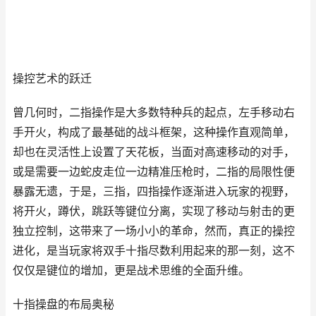
操控艺术的跃迁
曾几何时，二指操作是大多数特种兵的起点，左手移动右
手开火，构成了最基础的战斗框架，这种操作直观简单，
却也在灵活性上设置了天花板，当面对高速移动的对手，
或是需要一边蛇皮走位一边精准压枪时，二指的局限性便
暴露无遗，于是，三指，四指操作逐渐进入玩家的视野，
将开火，蹲伏，跳跃等键位分离，实现了移动与射击的更
独立控制，这带来了一场小小的革命，然而，真正的操控
进化，是当玩家将双手十指尽数利用起来的那一刻，这不
仅仅是键位的增加，更是战术思维的全面升维。
十指操盘的布局奥秘