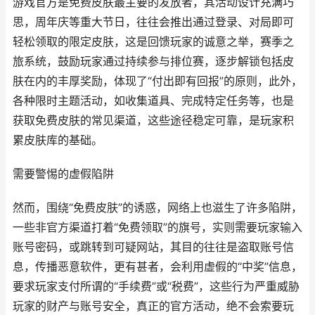
游戏官方是免费皮肤最主要的发放者，其活动设计充满巧
思，周年庆等重大节日，往往会推出通过登录、对局即可
轻松领取的限定皮肤，这是回馈玩家的诚意之举，赛季之
旅系统，鼓励玩家通过持续参与排位赛，逐步解锁包括皮
肤在内的丰厚奖励，体现了“付出即有回报”的原则，此外，
各种限时主题活动，如收集道具、完成特定任务等，也是
获取免费皮肤的常见渠道，这些途径稳定可靠，是玩家积
累皮肤库的基础。
需要警惕的虚假陷阱
然而，围绕“免费皮肤”的诱惑，网络上也滋生了许多陷阱，
一些非官方渠道打着“免费领取”的旗号，实则需要玩家输入
账号密码，或跳转到可疑网站，其目的往往是盗取账号信
息，传播恶意软件，更有甚者，会利用虚假的“中奖”信息，
要求玩家支付所谓的“手续费”或“税费”，这些行为严重威胁
玩家的财产与账号安全，真正的官方活动，绝不会索要玩