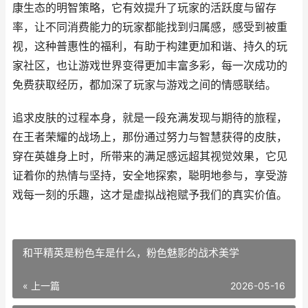
康生态的明智策略，它有效提升了玩家的活跃度与留存
率，让不同消费能力的玩家都能找到归属感，感受到被重
视，这种普惠性的福利，有助于构建更加和谐、持久的玩
家社区，也让游戏世界变得更加丰富多彩，每一次成功的
免费获取经历，都加深了玩家与游戏之间的情感联结。
追求皮肤的过程本身，就是一段充满发现与期待的旅程，
在王者荣耀的战场上，那份通过努力与智慧获得的皮肤，
穿在英雄身上时，所带来的满足感远超其视觉效果，它见
证着你的热情与坚持，安全地探索，聪明地参与，享受游
戏每一刻的乐趣，这才是虚拟战袍赋予我们的真实价值。
和平精英是粉色车是什么，粉色魅影的战术美学
« 上一篇
2026-05-16