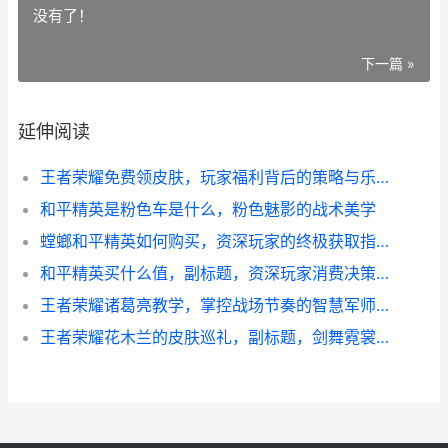
没有了！
下一篇 »
延伸阅读
王者荣耀免费领皮肤，玩家福利背后的策略与乐趣，副标题，揭秘零成本获取皮肤的智慧之道
和平精英是粉色车是什么，粉色魅影的战术美学
螳螂和平精英如何购买，资深玩家的终极获取指南，副标题，从零到精通的皮肤获取全解析
和平精英买什么值，副标题，资深玩家消费决策全面解析
王者荣耀诸葛亮教学，掌控战场节奏的智慧军师副标题，运筹帷幄决胜千里
王者荣耀花木兰的皮肤巡礼，副标题，剑舞霓裳背后的匠心独运