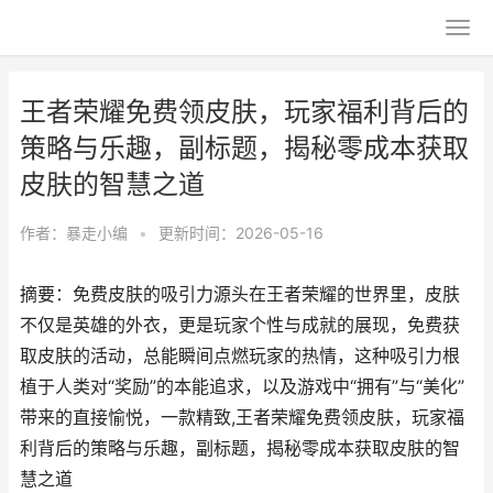
王者荣耀免费领皮肤，玩家福利背后的
策略与乐趣，副标题，揭秘零成本获取
皮肤的智慧之道
作者：
暴走小编
•
更新时间：2026-05-16
摘要：免费皮肤的吸引力源头在王者荣耀的世界里，皮肤
不仅是英雄的外衣，更是玩家个性与成就的展现，免费获
取皮肤的活动，总能瞬间点燃玩家的热情，这种吸引力根
植于人类对“奖励”的本能追求，以及游戏中“拥有”与“美化”
带来的直接愉悦，一款精致,王者荣耀免费领皮肤，玩家福
利背后的策略与乐趣，副标题，揭秘零成本获取皮肤的智
慧之道