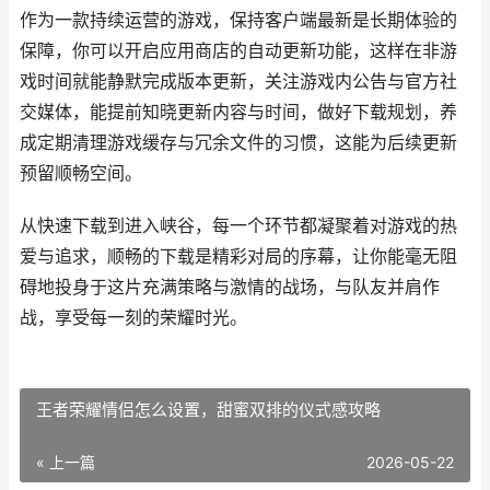
作为一款持续运营的游戏，保持客户端最新是长期体验的
保障，你可以开启应用商店的自动更新功能，这样在非游
戏时间就能静默完成版本更新，关注游戏内公告与官方社
交媒体，能提前知晓更新内容与时间，做好下载规划，养
成定期清理游戏缓存与冗余文件的习惯，这能为后续更新
预留顺畅空间。
从快速下载到进入峡谷，每一个环节都凝聚着对游戏的热
爱与追求，顺畅的下载是精彩对局的序幕，让你能毫无阻
碍地投身于这片充满策略与激情的战场，与队友并肩作
战，享受每一刻的荣耀时光。
王者荣耀情侣怎么设置，甜蜜双排的仪式感攻略
« 上一篇
2026-05-22