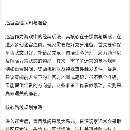
迷宫基础认知与准备
迷宫作为游戏中的经典玩法，其核心在于探索与解谜，在
进入梦幻迷宫之前，玩家需要做好充分准备，首先要确保
角色状态良好，补给品充足，包括生命药剂，魔力药剂以
及解除异常状态的物品，其次，需了解迷宫的基本规则，
例如重置时间，奖励机制以及特殊事件触发条件，最后，
建议查阅前人留下的非官方地图或笔记，虽不完全准确，
但能提供宝贵的方向感，这些准备工作看似繁琐，实则是
高效通关的基石。
核心路线规划策略
进入迷宫后，盲目乱闯是最大忌讳，资深玩家通常会采取
分区探索法，先将入口区域摸清，记忆关键岔路与标志