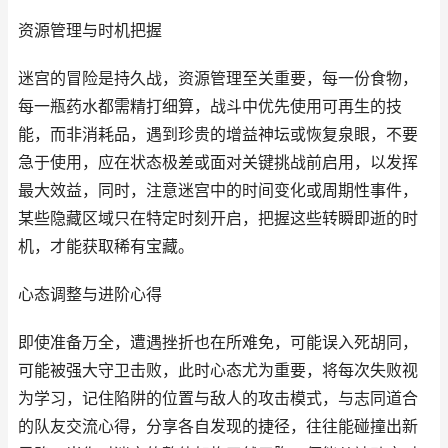
资源管理与时机把握
迷宫的冒险是持久战，资源管理至关重要，每一份食物，
每一瓶药水都需精打细算，战斗中优先使用可再生的技
能，而非消耗品，遇到珍贵的增益神坛或恢复泉眼，不要
急于使用，应在状态极差或面对关键挑战前启用，以发挥
最大效益，同时，注意迷宫中的时间变化或周期性事件，
某些隐藏区域只在特定时刻开启，把握这些转瞬即逝的时
机，才能获取稀有宝藏。
心态调整与进阶心得
即使准备万全，遭遇挫折也在所难免，可能误入死胡同，
可能被强大守卫击败，此时心态尤为重要，将每次失败视
为学习，记住陷阱的位置与敌人的攻击模式，与志同道合
的队友交流心得，分享各自发现的捷径，往往能碰撞出新