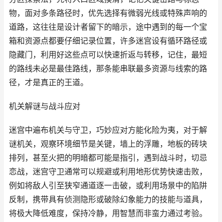
物，面对多条路径时，优先选择有微弱光线或特殊声响的
道路，这往往是设计者留下的暗示，途中遇到的每一个宝
箱和资源点都要仔细记录位置，许多迷宫设有循环路径或
隐藏门，利用好这些点可以快速折返与转移，记住，最短
的路线未必是最佳路线，那条能串联最多资源与线索的路
径，才是真正的王道。
机关解谜与战斗应对
迷宫中遍布机关与守卫，巧妙应对方能化险为夷，对于解
谜机关，观察环境细节是关键，墙上的浮雕，地板的砖块
排列，甚至火把的明暗都可能是指引，遇到战斗时，切忌
恋战，迷宫守卫通常可以规避或利用地形优势快速击败，
例如将敌人引至狭窄通道逐一击破，或利用场景中的陷阱
反制，携带具有侦测隐形或破除幻象能力的技能与道具，
将极大降低难度，保持冷静，用智慧而非蛮力通过考验。