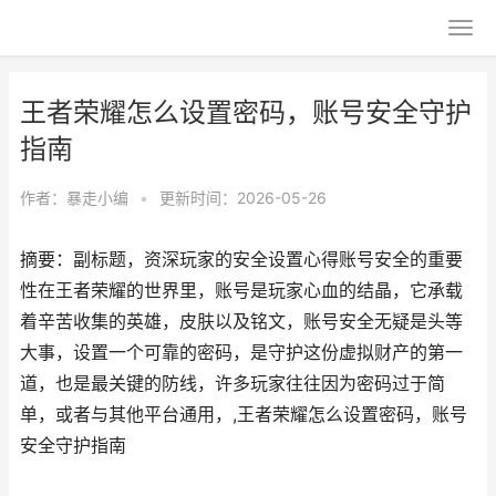
王者荣耀怎么设置密码，账号安全守护
指南
作者：
暴走小编
•
更新时间：2026-05-26
摘要：副标题，资深玩家的安全设置心得账号安全的重要
性在王者荣耀的世界里，账号是玩家心血的结晶，它承载
着辛苦收集的英雄，皮肤以及铭文，账号安全无疑是头等
大事，设置一个可靠的密码，是守护这份虚拟财产的第一
道，也是最关键的防线，许多玩家往往因为密码过于简
单，或者与其他平台通用，,王者荣耀怎么设置密码，账号
安全守护指南