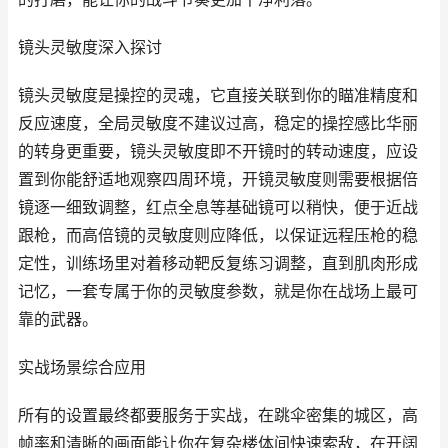
镜头灵敏度深入探讨
镜头灵敏度是操控的灵魂，它直接关联到你的瞄准精度和
反应速度，全局灵敏度不建议过高，稳定的操控感比华丽
的转身更重要，镜头灵敏度即不开镜时的转动速度，应设
置到你能舒适地观察四周环境，开镜灵敏度则需要根据倍
镜逐一细致调整，红点全息等基础镜可以稍快，便于近战
跟枪，而高倍镜的灵敏度则应降低，以保证远程压枪的稳
定性，训练场里对着移动靶反复练习调整，直到肌肉形成
记忆，一套专属于你的灵敏度参数，就是你在战场上最可
靠的武器。
实战场景综合应用
所有的设置最终都要服务于实战，在跳伞密集的城区，高
帧率和清晰的画面能让你在复杂楼体间快速索敌，在开阔