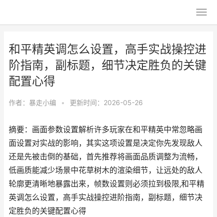
和平精英调怎么设置，高手实战操控进
阶指南，副标题，细节决定胜负的关键
配置心得
作者：
暴走小编
•
更新时间：2026-05-26
摘要：画面参数设置解析许多玩家在和平精英中常忽略画
面设置对实战的影响，其实这项设置是决定你先发现敌人
还是先被击倒的基础，首先推荐将画面品质调整为流畅，
低画质能减少场景中花草树木的渲染细节，让远处的敌人
轮廓更清晰地暴露出来，帧数设置则必须拉到极限,和平精
英调怎么设置，高手实战操控进阶指南，副标题，细节决
定胜负的关键配置心得