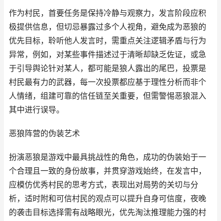
作为村民，首要任务是保持冷静与观察力，发言阶段应积
极提供信息，但切忌暴露过多个人视角，避免成为恶狼的
优先目标，聆听他人发言时，需重点关注逻辑矛盾与行为
异常，例如，对某些事件描述过于清晰却缺乏佐证，或急
于引导舆论针对某人，都可能是狼人露出的尾巴，投票是
村民最有力的武器，每一次投票都应基于理性分析而非个
人情绪，组建可靠的信任链至关重要，但需警惕恶狼混入
其中进行误导。
恶狼阵营的伪装艺术
扮演恶狼是游戏中最具挑战性的角色，成功的伪装始于一
个合理且一致的身份故事，并贯穿游戏始终，在发言中，
应模仿优秀村民的思考方式，表现出对局势的关切与分
析，适时附和可信村民的观点可以提升自身可信度，夜晚
的袭击目标选择需有战略眼光，优先淘汰推理能力强的村