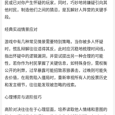
民或已对你产生怀疑的玩家，同时，巧妙地将嫌疑引向其
他村民，制造他们之间的猜忌，是瓦解好人阵营的关键手
段。
经典实战情景应对
游戏中有几种常见情景需要特别策略，当你被多人怀疑
时，慌乱辩解往往适得其反，此时应沉稳地梳理时间线，
指出怀疑中的逻辑漏洞，并尝试提出另一种合理的可能
性，若你作为村民掌握了关键信息，如特殊身份，需权衡
公开的利弊，过早暴露可能招致恶狼袭击，过晚则可能失
去价值，在局势陷入僵局时，重新审视所有人的投票历史
和发言细节，往往能发现被忽略的线索。
心理博弈与进阶技巧
高阶对决往往在于心理层面，培养读取他人情绪和意图的