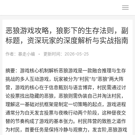
恶狼游戏攻略，狼影下的生存法则，副
标题，资深玩家的深度解析与实战指南
作者：
暴走小编
•
更新时间：2026-05-25
摘要：游戏核心机制解析恶狼游戏是一款融合推理与生存
挑战的多人互动游戏，玩家被分为“村民”与“恶狼”两大阵
营，游戏的核心在于信息甄别与语言博弈，村民需通过讨
论投票找出隐藏的恶狼，恶狼则需伪装自己并淘汰村民，
理解这一基础对抗框架是制定一切策略的起点，游戏进程
通常分为白天发言投票与夜晚行动两个阶段，这种昼夜交
替的节奏构成了游戏的基本张力。村民阵营的致胜之道作
为村民，首要任务是保持冷静与观察力，发言阶,恶狼游戏