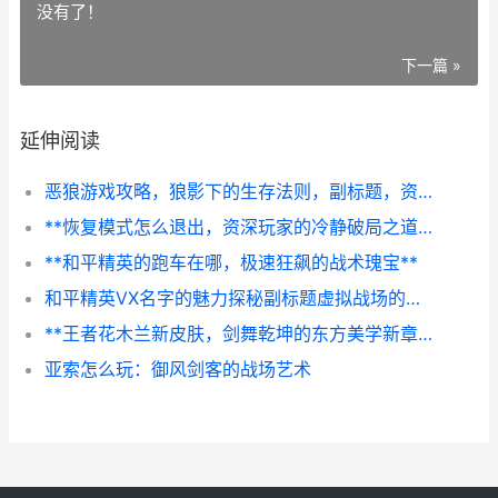
没有了！
下一篇 »
延伸阅读
恶狼游戏攻略，狼影下的生存法则，副标题，资深玩家的深度解析与实战指南
**恢复模式怎么退出，资深玩家的冷静破局之道，副标题，当虚拟困境照进现实智慧**
**和平精英的跑车在哪，极速狂飙的战术瑰宝**
和平精英VX名字的魅力探秘副标题虚拟战场的身份艺术
**王者花木兰新皮肤，剑舞乾坤的东方美学新章**
亚索怎么玩：御风剑客的战场艺术