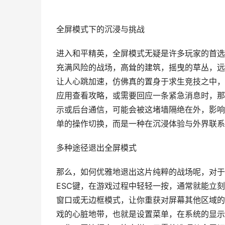
全屏模式下的沉浸与挑战
进入和平精英，全屏模式无疑是许多玩家的首选
充满风险的战场，高耸的建筑，摇曳的草丛，远
让人心跳加速，仿佛真的置身于求生竞技之中，
应用查看攻略，或需要回应一条紧急消息时，那
示或后台通信，可能会被这堵墙隔绝在外，影响
单的操作切换，而是一种在沉浸体验与外界联系
多种途径退出全屏模式
那么，如何优雅地退出这片纯粹的战场呢，对于
ESC键，在游戏过程中轻轻一按，通常就能立
窗口或无边框模式，让你重获对屏幕其他区域的
戏的心脏地带，也就是设置菜单，在系统的显示