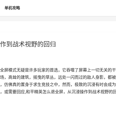
单机攻略
作到战术视野的回归
全屏模式无疑是许多玩家的首选，它吞噬了屏幕上一切无关的干
场，高耸的建筑，摇曳的草丛，远处一闪而过的敌人身影，都被
，仿佛真的置身于求生竞技之中，然而，极致的沉浸有时会成为
，或需要回应,和平精英怎么退全屏，从沉浸操作到战术视野的