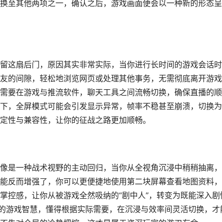
换至其他两项之一，确认之后，游戏画面便会以一种新的形态呈
留这扇后门，原因其实非常实际，当你进行长时间的游戏会话时
友的间隙，轻松地浏览网页或处理其他事务，无需彻底离开游戏
需要在游戏与推流软件，聊天工具之间流畅切换，确保直播的顺
下，全屏模式可能会引发显示异常，帧率不稳甚至崩溃，切换为
定性与兼容性，让你的征战之路更加顺畅。
像是一种战术视野的主动回归，当你从全视角沉浸中稍稍抽离，
能反而增强了，你可以更便捷地使用第二块屏幕查看地图资料，
掌控感，让你从被游戏全然吸纳的“剧中人”，转变为既能深入剧
阶的游戏智慧，懂得根据实际需要，在沉浸与效率间灵活切换，才