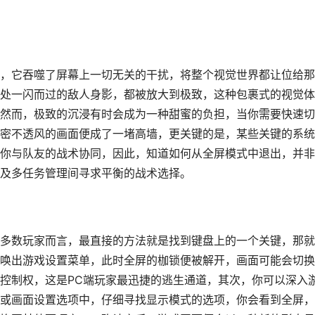
，它吞噬了屏幕上一切无关的干扰，将整个视觉世界都让位给那
处一闪而过的敌人身影，都被放大到极致，这种包裹式的视觉体
然而，极致的沉浸有时会成为一种甜蜜的负担，当你需要快速切
密不透风的画面便成了一堵高墙，更关键的是，某些关键的系统
你与队友的战术协同，因此，知道如何从全屏模式中退出，并非
及多任务管理间寻求平衡的战术选择。
多数玩家而言，最直接的方法就是找到键盘上的一个关键，那就
刻唤出游戏设置菜单，此时全屏的枷锁便被解开，画面可能会切
控制权，这是PC端玩家最迅捷的逃生通道，其次，你可以深入
或画面设置选项中，仔细寻找显示模式的选项，你会看到全屏，