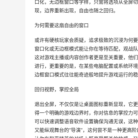
口化，无边框窗口等字样，只需将选项从全屏切
现，边界重新出现，自由也随之回归。
为何需要这扇自由的窗口
或许有硬核玩家会质疑，追求极致的沉浸为何要
窗口化或无边框模式能让你在等待匹配，观战队
这对游戏主播或内容创作者更是至关重要，他们
进行，更重要的是，在某些电脑配置或系统环境
边框窗口模式往往能奇迹般地提升游戏运行的稳
回归视野，掌控全局
退出全屏，不仅仅是让桌面图标重新显现，它更
得一个明确的游戏边界时，你对信息的掌控力可
可以快速调整语音软件设置确保沟通无误，这种
又能纵观舞台的“导演”，这何尝不是一种更高