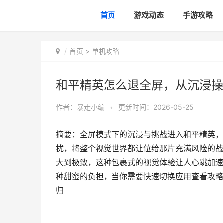
首页
游戏动态
手游攻略
首页
>
单机攻略
和平精英怎么退全屏，从沉浸操
作者：
暴走小编
•
更新时间：2026-05-25
摘要：全屏模式下的沉浸与挑战进入和平精英，
扰，将整个视觉世界都让位给那片充满风险的战
大到极致，这种包裹式的视觉体验让人心跳加速
种甜蜜的负担，当你需要快速切换应用查看攻略
归