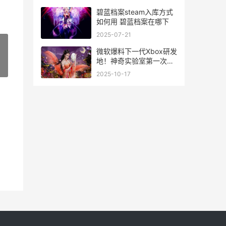
碧蓝档案steam入库方式
如何用 碧蓝档案在哪下
2025-07-21
微软爆料下一代Xbox研发
地！神奇实验室第一次公
»
开了 微软宣布
2025-10-17