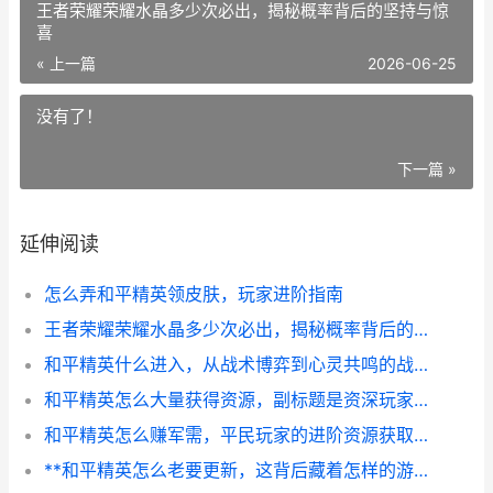
王者荣耀荣耀水晶多少次必出，揭秘概率背后的坚持与惊
喜
« 上一篇
2026-06-25
没有了！
下一篇 »
延伸阅读
怎么弄和平精英领皮肤，玩家进阶指南
王者荣耀荣耀水晶多少次必出，揭秘概率背后的坚持与惊喜
和平精英什么进入，从战术博弈到心灵共鸣的战场之旅，副标题，一局游戏的万千世界
和平精英怎么大量获得资源，副标题是资深玩家的高效积累指南
和平精英怎么赚军需，平民玩家的进阶资源获取指南，副标题，精打细算巧积累非酋也能变欧皇
**和平精英怎么老要更新，这背后藏着怎样的游戏生存法则**