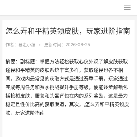
怎么弄和平精英领皮肤，玩家进阶指南
作者：
暴走小编
•
更新时间：2026-06-25
摘要：副标题：掌握方法轻松获取心仪外观了解皮肤获取
途径和平精英的皮肤系统丰富多样，获取途径也各不相
同，游戏内最常见的获取方式是通过赛季手册，玩家通过
完成每周任务和赛季挑战提升手册等级，便能逐步解锁包
括枪械皮肤，服装和头盔背包在内的系列奖励，这是最为
稳定且性价比高的获取渠道，其次，,怎么弄和平精英领皮
肤，玩家进阶指南