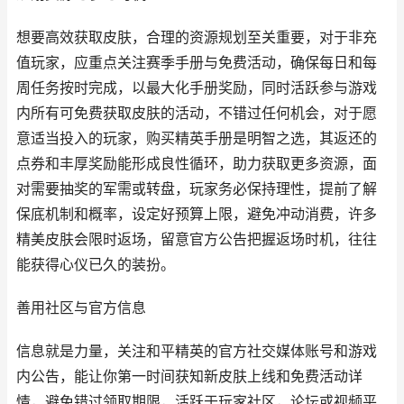
想要高效获取皮肤，合理的资源规划至关重要，对于非充
值玩家，应重点关注赛季手册与免费活动，确保每日和每
周任务按时完成，以最大化手册奖励，同时活跃参与游戏
内所有可免费获取皮肤的活动，不错过任何机会，对于愿
意适当投入的玩家，购买精英手册是明智之选，其返还的
点券和丰厚奖励能形成良性循环，助力获取更多资源，面
对需要抽奖的军需或转盘，玩家务必保持理性，提前了解
保底机制和概率，设定好预算上限，避免冲动消费，许多
精美皮肤会限时返场，留意官方公告把握返场时机，往往
能获得心仪已久的装扮。
善用社区与官方信息
信息就是力量，关注和平精英的官方社交媒体账号和游戏
内公告，能让你第一时间获知新皮肤上线和免费活动详
情，避免错过领取期限，活跃于玩家社区，论坛或视频平