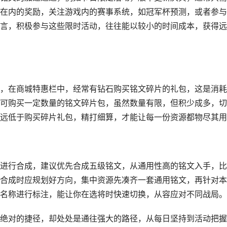
在内的奖励，关注游戏内的赛事系统，如冠军杯预测，或者参与
言，积极参与这些限时活动，往往能以较小的时间成本，获得远
，在商城特惠栏中，经常有钻石购买铭文碎片的礼包，这是消耗
可购买一定数量的铭文碎片包，虽然数量有限，但积少成多，切
远低于购买碎片礼包，精打细算，才能让每一份资源都物尽其用
进行合成，建议优先合成五级铭文，从通用性高的铭文入手，比
和”，合成时应规划好方向，集中资源先凑齐一套通用铭文，再针对
名称进行标注，能让你在选将时快速切换，从容应对不同战局。
绝对的捷径，却处处是通往强大的路径，从每日坚持到活动把握