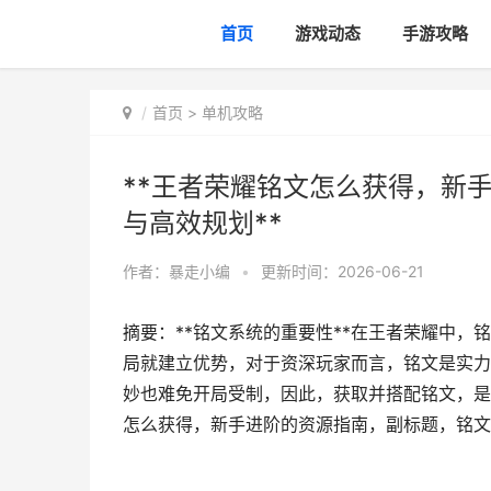
首页
游戏动态
手游攻略
首页
>
单机攻略
**王者荣耀铭文怎么获得，新
与高效规划**
作者：
暴走小编
•
更新时间：2026-06-21
摘要：**铭文系统的重要性**在王者荣耀中
局就建立优势，对于资深玩家而言，铭文是实力
妙也难免开局受制，因此，获取并搭配铭文，是每
怎么获得，新手进阶的资源指南，副标题，铭文