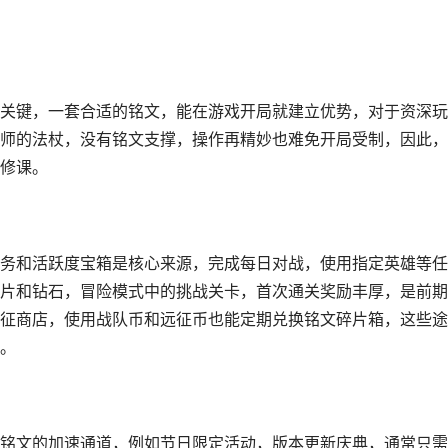
关键，一套合适的铭文，能在游戏开局就建立优势，对于资深玩
师的法杖，没有铭文支撑，操作再精妙也难免开局受制，因此，
修课。
务和活跃度宝箱是核心来源，完成每日对战，使用指定英雄等任
片和钻石，冒险模式中的挑战关卡，首次通关奖励丰厚，是前期
征商店，使用战队币和远征币也能定期兑换铭文碎片箱，这些途
。
铭文的加速通道，例如节日限定活动，版本更新庆典，通常只需