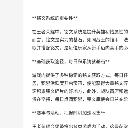
**铭文系统的重要性**
在王者荣耀中，铭文系统是提升英雄初始属性的
而言，铭文是实力的基石，如同战士的铠甲，法
取并搭配铭文，是每位玩家从新手迈向高手的必
**基础获取途径，每日积累铸就基石**
游戏内提供了多种稳定的铭文获取方式，每日任
务，积累活跃度开启宝箱，便能获得大量铭文碎
速积累铭文碎片的好地方，此外，战队商店和远
贵在坚持，每日点滴积累，铭文库便会日益充盈
**赛事与活动，把握时机加速收集**
王者荣耀会频繁推出各类游戏内活动，这是获取