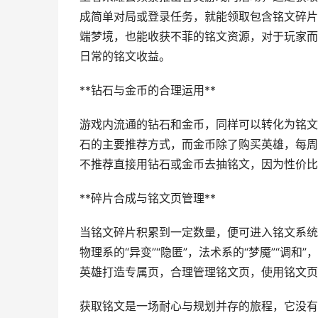
成简单对局或登录任务，就能领取包含铭文碎片
端梦境，也能收获不菲的铭文资源，对于玩家而
日常的铭文收益。
**钻石与金币的合理运用**
游戏内流通的钻石和金币，同样可以转化为铭文
石的主要推荐方式，而金币除了购买英雄，每周
不推荐直接用钻石或金币去抽铭文，因为性价比
**碎片合成与铭文页管理**
当铭文碎片积累到一定数量，便可进入铭文系统
物理系的“异变”“隐匿”，法术系的“梦魇”“调
英雄打造专属页，合理管理铭文页，使用铭文页
获取铭文是一场耐心与规划并存的旅程，它没有