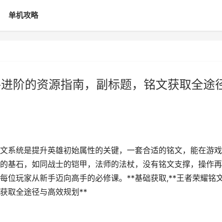
单机攻略
手进阶的资源指南，副标题，铭文获取全途
，铭文系统是提升英雄初始属性的关键，一套合适的铭文，能在游
的基石，如同战士的铠甲，法师的法杖，没有铭文支撑，操作再
位玩家从新手迈向高手的必修课。**基础获取,**王者荣耀铭
获取全途径与高效规划**