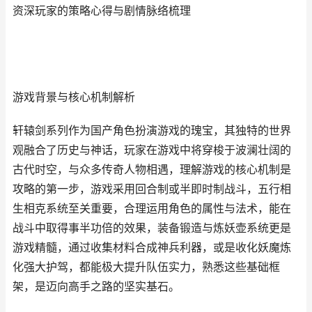
资深玩家的策略心得与剧情脉络梳理
游戏背景与核心机制解析
轩辕剑系列作为国产角色扮演游戏的瑰宝，其独特的世界
观融合了历史与神话，玩家在游戏中将穿梭于波澜壮阔的
古代时空，与众多传奇人物相遇，理解游戏的核心机制是
攻略的第一步，游戏采用回合制或半即时制战斗，五行相
生相克系统至关重要，合理运用角色的属性与法术，能在
战斗中取得事半功倍的效果，装备锻造与炼妖壶系统更是
游戏精髓，通过收集材料合成神兵利器，或是收化妖魔炼
化强大护驾，都能极大提升队伍实力，熟悉这些基础框
架，是迈向高手之路的坚实基石。