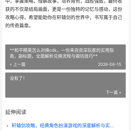
中，掌握策略，理解故事，培养角色，战胜强敌，最终收
获的不仅是结局画面，更是一份独特的记忆与感动，这份
攻略心得，希望能助你在轩辕剑的世界中，书写属于自己
的传奇篇章。
**和平精英怎么对换cdk，一份来自资深玩家的实用指
南，副标题，全面解析兑换流程与避坑技巧**
« 上一篇
2026-06-15
没有了！
下一篇 »
延伸阅读
轩辕剑攻略，经典角色扮演游戏的深度解析与实战指南，副标题，资深玩家的策略心得与剧情脉络梳理