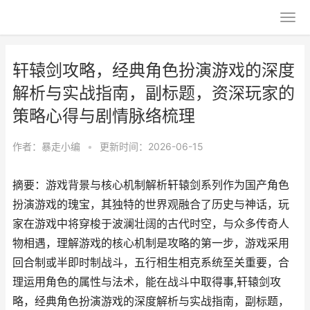
轩辕剑攻略，经典角色扮演游戏的深度
解析与实战指南，副标题，资深玩家的
策略心得与剧情脉络梳理
作者：
暴走小编
•
更新时间：2026-06-15
摘要：游戏背景与核心机制解析轩辕剑系列作为国产角色
扮演游戏的瑰宝，其独特的世界观融合了历史与神话，玩
家在游戏中将穿梭于波澜壮阔的古代时空，与众多传奇人
物相遇，理解游戏的核心机制是攻略的第一步，游戏采用
回合制或半即时制战斗，五行相生相克系统至关重要，合
理运用角色的属性与法术，能在战斗中取得事,轩辕剑攻
略，经典角色扮演游戏的深度解析与实战指南，副标题，