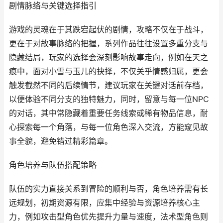
剧情脉络与关键选择指引
游戏的灵魂在于其跌宕起伏的剧情，攻略不仅在于战斗，
更在于对故事脉络的把握，系列作品往往设置多重分支与
隐藏结局，玩家的选择会深刻影响故事走向，例如在天之
痕中，面对小雪与玉儿的抉择，不仅关乎情感归属，更会
触发截然不同的后续情节，建议玩家在关键对话前存档，
以便体验不同分支的独特魅力，同时，留意与每一位NPC
的对话，其中常隐藏着重要任务线索或稀有物品信息，耐
心探索每一个角落，与每一位角色深入交流，方能窥见故
事全貌，避免错过精彩篇章。
角色培养与队伍搭配策略
队伍的实力直接关系到冒险的顺利与否，角色培养需有长
远规划，初期资源有限，应集中经验与资源培养核心主
力，例如攻击型角色优先提升力量与速度，法术型角色则