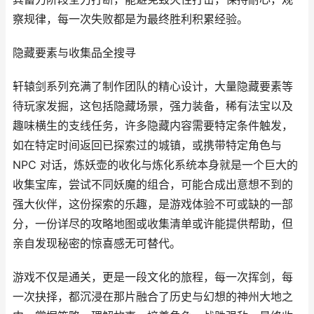
察规律，每一次失败都是为最终胜利积累经验。
隐藏要素与收集品全搜寻
轩辕剑系列充满了制作团队的精心设计，大量隐藏要素等
待玩家发掘，这包括隐藏场景，强力装备，稀有法宝以及
趣味横生的支线任务，许多隐藏内容需要特定条件触发，
如在特定时间返回已探索过的城镇，或携带特定角色与
NPC 对话，炼妖壶的收化与炼化系统本身就是一个巨大的
收集宝库，尝试不同妖魔的组合，可能合成出意想不到的
强大伙伴，这份探索的乐趣，是游戏体验不可或缺的一部
分，一份详尽的攻略地图或收集清单或许能提供帮助，但
亲自发现秘密的惊喜感无可替代。
游戏不仅是通关，更是一段文化的旅程，每一次挥剑，每
一次抉择，都沉浸在那片融合了历史与幻想的神州大地之