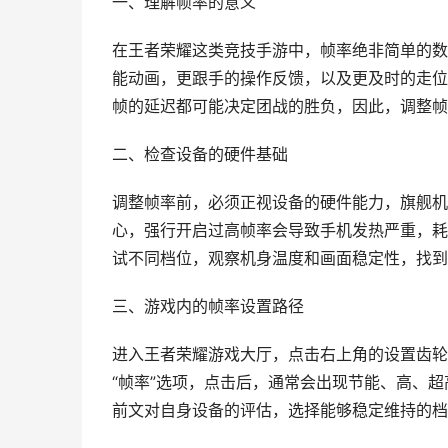
一、理解帧率的意义
在王者荣耀这类竞技手游中，帧率绝非简单的数
能动画，更跟手的操作反馈，以及更及时的走位
帧的延迟都可能决定团战的胜负，因此，调整帧
二、检查设备的硬件基础
调整帧率前，必须正视设备的硬件能力，旗舰机
心，强行开启过高帧率会导致手机发热严重，耗
试不同档位，观察机身温度和画面稳定性，找到
三、游戏内的帧率设置路径
进入王者荣耀游戏大厅，点击右上角的设置齿轮
“帧率”选项，点击后，通常会出现节能、高、超
前文对自身设备的评估，选择能够稳定维持的档