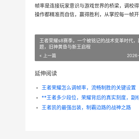
帧率是连接玩家意识与游戏世界的桥梁，调校得
操作都精准而自信，赢得胜利，从掌控每一帧开
王者荣耀s8赛季，一个被铭记的战术变革时代，
题，旧神黄昏与新王启程
« 上一篇
2026
延伸阅读
王者荣耀怎么调帧率，流畅制胜的关键设置
王者凯的最强出装，制霸边路的战神之路