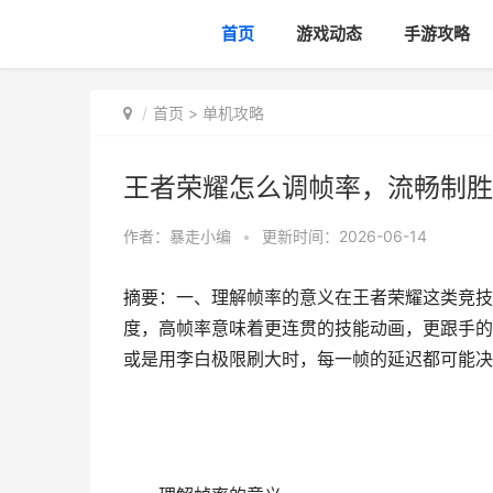
首页
游戏动态
手游攻略
首页
>
单机攻略
王者荣耀怎么调帧率，流畅制胜
作者：
暴走小编
•
更新时间：2026-06-14
摘要：一、理解帧率的意义在王者荣耀这类竞技
度，高帧率意味着更连贯的技能动画，更跟手的
或是用李白极限刷大时，每一帧的延迟都可能决