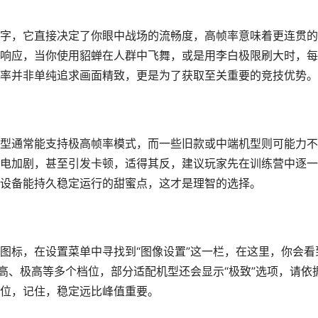
字，它直接决定了你眼中战场的流畅度，高帧率意味着更连贯的
响应，当你使用貂蝉在人群中飞舞，或是用李白极限刷大时，每
率并非单纯追求画面精致，更是为了获取至关重要的竞技优势。
型通常能支持极高帧率模式，而一些旧款或中端机型则可能力不
电加剧，甚至引发卡顿，适得其反，建议玩家先在训练营中逐一
设备能持久稳定运行的甜蜜点，这才是理智的选择。
图标，在设置菜单中寻找到“图像设置”这一栏，在这里，你会看
高、极高等多个档位，部分适配机型还会显示“极致”选项，请依
位，记住，稳定远比峰值重要。