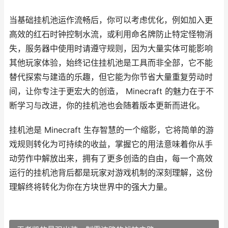
当基础挂机池运作流畅后，你可以考虑优化，例如加入更
高效的红石时钟控制水流，或利用命名牌防止特定怪物消
失，服务器中使用时请遵守规则，因为大量实体可能影响
其他玩家体验，始终记住挂机池是工具而非全部，它不能
替代探索与建造的乐趣，但它能为你节省大量重复劳动时
间，让你专注于更宏大的创造， Minecraft 的魅力在于不
断学习与改进，你的挂机池也会随着版本更新而进化。
挂机池是 Minecraft 生存智慧的一个缩影，它将简单的游
戏规则转化为可持续的收益，掌握它的用法意味着你从手
动劳作中解放出来，拥有了更多创造的自由，每一个高效
运行的挂机池背后都是玩家对游戏机制的深刻理解，这份
理解终将转化为你在方块世界中的强大力量。