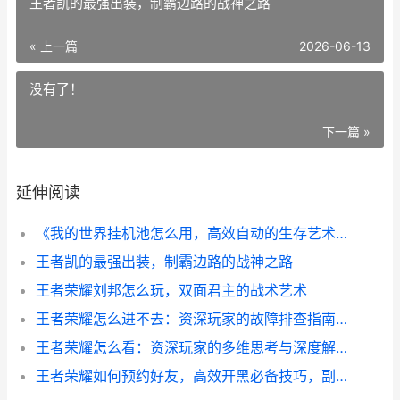
王者凯的最强出装，制霸边路的战神之路
« 上一篇
2026-06-13
没有了！
下一篇 »
延伸阅读
《我的世界挂机池怎么用，高效自动的生存艺术》，副标题：从原理到实战的完整指南
王者凯的最强出装，制霸边路的战神之路
王者荣耀刘邦怎么玩，双面君主的战术艺术
王者荣耀怎么进不去：资深玩家的故障排查指南，副标题：当登录界面成为最终BOSS。
王者荣耀怎么看：资深玩家的多维思考与深度解析
王者荣耀如何预约好友，高效开黑必备技巧，副标题，资深玩家教你轻松组队制胜