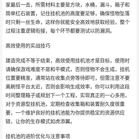
家最后一击，所需材料主要是方块，水桶，漏斗，箱子和
简单红石装置，记住挂机池的高度要足够，确保怪物坠落
时只剩一丝生命，这样你就能安全高效地获取经验，整个
过程注重逻辑衔接，每个环节都要测试以防漏洞。
高效使用的实战技巧
建造完成不等于结束，高效使用挂机池才是目标，使用时
请确保游戏难度不是和平模式，否则怪物不会生成，挂机
位置要精准，通常站在收集点旁等待即可，但需注意不要
离刷怪平台太近，否则会影响生成效率，你可以利用这段
时间整理箱子或规划下一个工程，实现真正的一心多用，
对于资源型挂机池，定期检查收集箱和装置耐久度很重
要，一个维护良好的挂机池能为你提供稳定的资源供应
链，让你的生存模式如虎添翼。
挂机池的进阶优化与注意事项