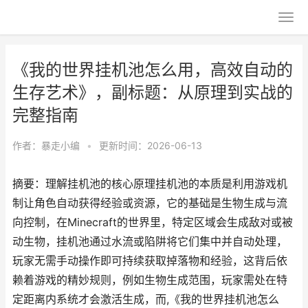
《我的世界挂机池怎么用，高效自动的
生存艺术》，副标题：从原理到实战的
完整指南
作者：
暴走小编
•
更新时间：2026-06-13
摘要：理解挂机池的核心原理挂机池的本质是利用游戏机
制让角色自动获得经验或资源，它的基础是生物生成与流
向控制，在Minecraft的世界里，特定区域会生成敌对或被
动生物，挂机池通过水流或陷阱将它们集中并自动处理，
玩家无需手动操作即可持续获取掉落物和经验，这背后依
赖着游戏的精妙规则，例如生物生成范围，玩家需处在特
定距离内系统才会激活生成，而,《我的世界挂机池怎么