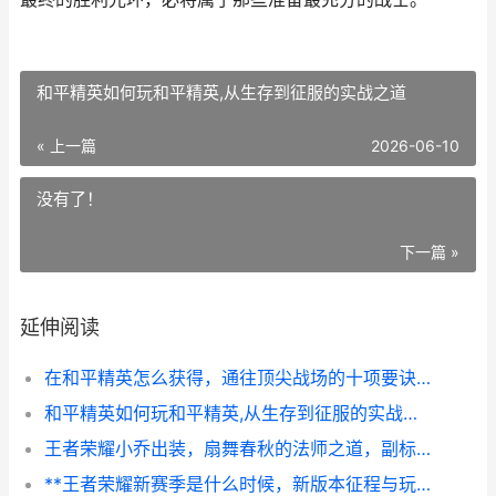
和平精英如何玩和平精英,从生存到征服的实战之道
« 上一篇
2026-06-10
没有了！
下一篇 »
延伸阅读
在和平精英怎么获得，通往顶尖战场的十项要诀，副标题超越生存的艺术进阶之路
和平精英如何玩和平精英,从生存到征服的实战之道
王者荣耀小乔出装，扇舞春秋的法师之道，副标题，从核心到变奏的装备哲学
**王者荣耀新赛季是什么时候，新版本征程与玩家期待**