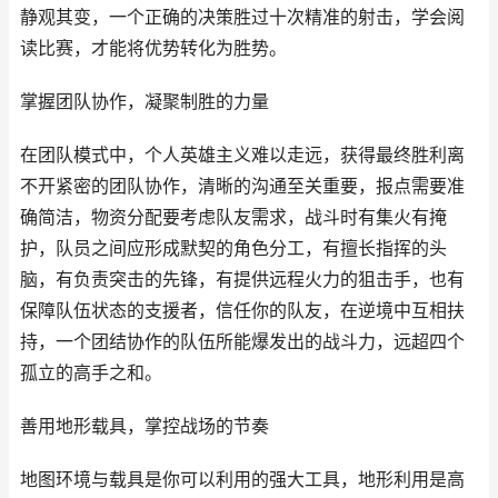
静观其变，一个正确的决策胜过十次精准的射击，学会阅
读比赛，才能将优势转化为胜势。
掌握团队协作，凝聚制胜的力量
在团队模式中，个人英雄主义难以走远，获得最终胜利离
不开紧密的团队协作，清晰的沟通至关重要，报点需要准
确简洁，物资分配要考虑队友需求，战斗时有集火有掩
护，队员之间应形成默契的角色分工，有擅长指挥的头
脑，有负责突击的先锋，有提供远程火力的狙击手，也有
保障队伍状态的支援者，信任你的队友，在逆境中互相扶
持，一个团结协作的队伍所能爆发出的战斗力，远超四个
孤立的高手之和。
善用地形载具，掌控战场的节奏
地图环境与载具是你可以利用的强大工具，地形利用是高