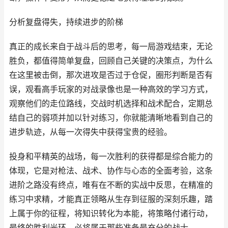
分析复盘得失，持续进步的阶梯
真正的成长来自于战斗后的思考，每一局游戏结束，无论
胜负，都值得简单复盘，回顾自己关键的决策点，为什么
在这里被击倒，那次进攻是否过于仓促，圈形判断是否有
误，观看高手玩家的对战录像也是一种高效的学习方式，
观察他们的走位路线，交战时机选择和战术配合，定期总
结自己的弱项并加以针对练习，你就能清晰地看到自己的
进步轨迹，从每一次得失中获得宝贵的经验。
投身和平精英的战场，每一次胜利的获得都是综合能力的
体现，它是对枪法、战术、协作与心态的全面考验，这条
进阶之路没有终点，唯有在不断的实战中反思，在精准的
练习中求精，才能真正领略从生存到征服的深刻乐趣，踏
上属于你的征程，将知识转化为本能，将策略付诸行动，
最终的胜利光环，必将属于那些准备最充分的战士。