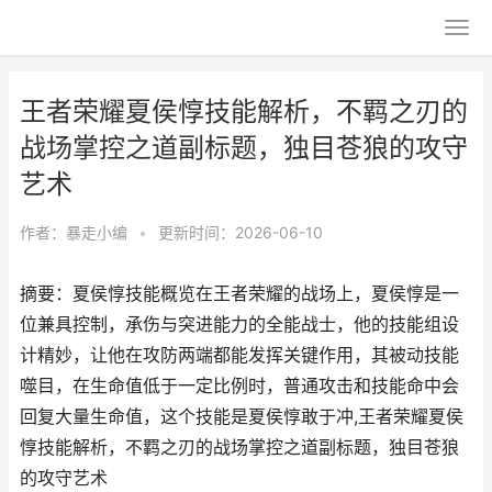
王者荣耀夏侯惇技能解析，不羁之刃的
战场掌控之道副标题，独目苍狼的攻守
艺术
作者：
暴走小编
•
更新时间：2026-06-10
摘要：夏侯惇技能概览在王者荣耀的战场上，夏侯惇是一
位兼具控制，承伤与突进能力的全能战士，他的技能组设
计精妙，让他在攻防两端都能发挥关键作用，其被动技能
噬目，在生命值低于一定比例时，普通攻击和技能命中会
回复大量生命值，这个技能是夏侯惇敢于冲,王者荣耀夏侯
惇技能解析，不羁之刃的战场掌控之道副标题，独目苍狼
的攻守艺术