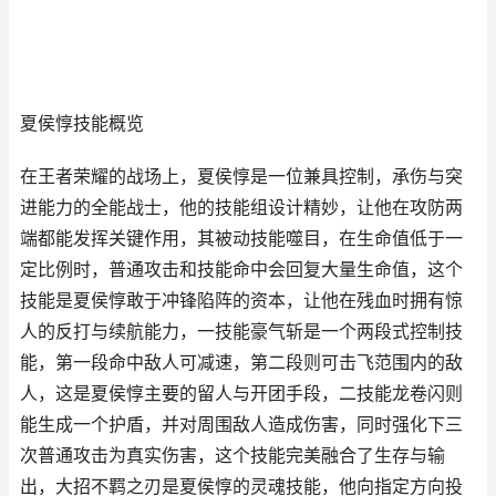
夏侯惇技能概览
在王者荣耀的战场上，夏侯惇是一位兼具控制，承伤与突
进能力的全能战士，他的技能组设计精妙，让他在攻防两
端都能发挥关键作用，其被动技能噬目，在生命值低于一
定比例时，普通攻击和技能命中会回复大量生命值，这个
技能是夏侯惇敢于冲锋陷阵的资本，让他在残血时拥有惊
人的反打与续航能力，一技能豪气斩是一个两段式控制技
能，第一段命中敌人可减速，第二段则可击飞范围内的敌
人，这是夏侯惇主要的留人与开团手段，二技能龙卷闪则
能生成一个护盾，并对周围敌人造成伤害，同时强化下三
次普通攻击为真实伤害，这个技能完美融合了生存与输
出，大招不羁之刃是夏侯惇的灵魂技能，他向指定方向投