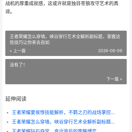
战机的厚重成就感，这或许就是独目苍狼攻守艺术的真
谛。
王者荣耀怎么穿墙，峡谷穿行艺术全解析副标题，掌握这
些技巧让你来去自如
« 上一篇
2026-06-09
没有了！
下一篇 »
延伸阅读
王者荣耀夏侯惇技能解析，不羁之刃的战场掌控之道副标题，独目苍狼的攻守艺术
王者荣耀怎么穿墙，峡谷穿行艺术全解析副标题，掌握这些技巧让你来去自如
王者荣耀钻石夺宝，幸运背后的策略博弈