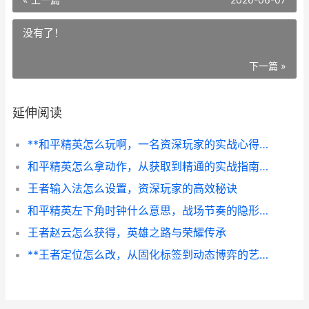
没有了！
下一篇 »
延伸阅读
**和平精英怎么玩啊，一名资深玩家的实战心得分享副标题从新手到高手的进阶之路**
和平精英怎么拿动作，从获取到精通的实战指南副标题，解锁炫酷姿态的全路径解析
王者输入法怎么设置，资深玩家的高效秘诀
和平精英左下角时钟什么意思，战场节奏的隐形指挥官
王者赵云怎么获得，英雄之路与荣耀传承
**王者定位怎么改，从固化标签到动态博弈的艺术**