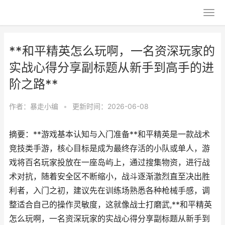
**和平精英怎么玩啊，一名资深玩家的
实战心得分享副标题从新手到高手的进
阶之路**
作者：
暴走小编
•
更新时间：2026-06-08
摘要：**游戏基本认知与入门准备**和平精英是一款战术
竞技类手游，核心目标是成为最终存活的小队或单人，游
戏将百名玩家投放在一座岛屿上，通过搜集物资，进行战
术对抗，随着安全区不断缩小，战斗逐渐激烈直至决出胜
利者，入门之初，建议先在训练场熟悉各种枪械手感，调
整适合自己的操作灵敏度，这就像战士打磨武,**和平精英
怎么玩啊，一名资深玩家的实战心得分享副标题从新手到