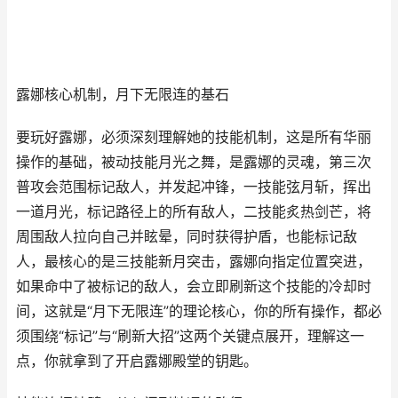
露娜核心机制，月下无限连的基石
要玩好露娜，必须深刻理解她的技能机制，这是所有华丽
操作的基础，被动技能月光之舞，是露娜的灵魂，第三次
普攻会范围标记敌人，并发起冲锋，一技能弦月斩，挥出
一道月光，标记路径上的所有敌人，二技能炙热剑芒，将
周围敌人拉向自己并眩晕，同时获得护盾，也能标记敌
人，最核心的是三技能新月突击，露娜向指定位置突进，
如果命中了被标记的敌人，会立即刷新这个技能的冷却时
间，这就是“月下无限连”的理论核心，你的所有操作，都必
须围绕“标记”与“刷新大招”这两个关键点展开，理解这一
点，你就拿到了开启露娜殿堂的钥匙。