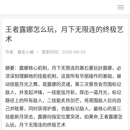
王者露娜怎么玩，月下无限连的终极艺
术
作者：
暴走小编
•
更新时间：2026-06-05
摘要：露娜核心机制，月下无限连的基石要玩好露娜，必
须深刻理解她的技能机制，这是所有华丽操作的基础，被
动技能月光之舞，是露娜的灵魂，第三次普攻会范围标记
敌人，并发起冲锋，一技能弦月斩，挥出一道月光，标记
路径上的所有敌人，二技能炙热剑芒，将周围敌人拉向自
己并眩晕，同时获得护盾，也能标记敌人，最核心的是三
技能新月突击，露娜向指定位置突进，如果命,王者露娜怎
么玩，月下无限连的终极艺术