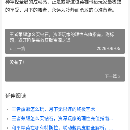
种掌控全局的成就感，正是露娜这位英雄带给玩家最极致
的享受，月下的舞者，永远为冷静而勇敢的心准备着。
王者荣耀怎么买钻石，资深玩家的理性充值指南，副标
题，避开陷阱高效获取资源之道
« 上一篇
2026-06-05
没有了！
下一篇 »
延伸阅读
王者露娜怎么玩，月下无限连的终极艺术
王者荣耀怎么买钻石，资深玩家的理性充值指南，副标题，避开陷阱高效获取资源之道
和平精英在哪有特斯拉，联动载具皮肤全解析，副标题，揭秘特斯拉的虚拟战场坐标