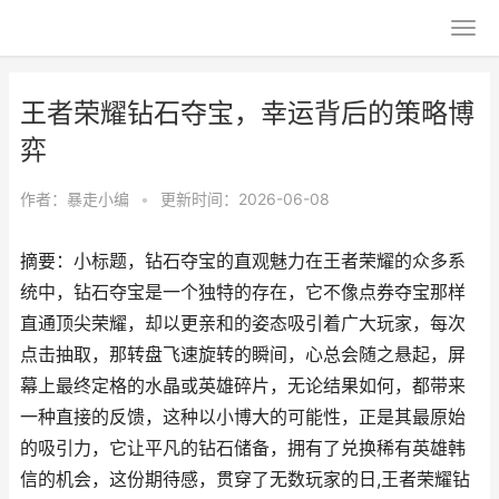
王者荣耀钻石夺宝，幸运背后的策略博
弈
作者：
暴走小编
•
更新时间：2026-06-08
摘要：小标题，钻石夺宝的直观魅力在王者荣耀的众多系
统中，钻石夺宝是一个独特的存在，它不像点券夺宝那样
直通顶尖荣耀，却以更亲和的姿态吸引着广大玩家，每次
点击抽取，那转盘飞速旋转的瞬间，心总会随之悬起，屏
幕上最终定格的水晶或英雄碎片，无论结果如何，都带来
一种直接的反馈，这种以小博大的可能性，正是其最原始
的吸引力，它让平凡的钻石储备，拥有了兑换稀有英雄韩
信的机会，这份期待感，贯穿了无数玩家的日,王者荣耀钻