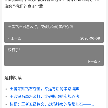
旅给予我们的真正宝藏。
王者钻石局怎么打，突破瓶颈的实战心法
« 上一篇
2026-06-08
没有了！
下一篇 »
延伸阅读
王者荣耀钻石夺宝，幸运背后的策略博弈
王者钻石局怎么打，突破瓶颈的实战心法
标题：王者五级铭文，战场胜负的隐秘基石——资深玩家的铭文哲学