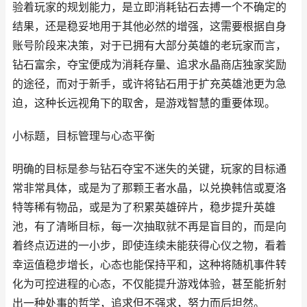
验着玩家的规划能力，是立即消耗钻石去搏一个不确定的
结果，还是稳妥地用于其他必然的增强，这需要根据自身
账号阶段来决策，对于已拥有大部分英雄的老玩家而言，
钻石富余，夺宝便成为消耗存量、追求水晶商店独家奖励
的途径，而对于新手，或许将钻石用于扩充英雄池更为急
迫，这种长远视角下的取舍，是游戏智慧的重要体现。
小标题，目标管理与心态平衡
明确的目标是参与钻石夺宝不迷失的关键，玩家的目标通
常非常具体，或是为了那颗王者水晶，以兑换韩信或夏洛
特等稀有物品，或是为了积累英雄碎片，稳步提升英雄
池，有了清晰目标，每一次抽取就不再是盲目的，而是向
着终点迈进的一小步，即使连续未能获得心仪之物，看着
幸运值稳步增长，心态也能保持平和，这种将随机事件转
化为可控进程的心态，不仅能提升游戏体验，甚至能折射
出一种处事的哲学，追求但不强求，努力而后坦然。