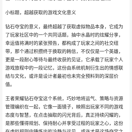
小标题，超越获取的游戏文化意义
钻石夺宝的意义，最终超越了获取虚拟物品本身，它成为
了玩家社区中的一个共同话题，抽中水晶时的炫耀分享，
幸运值将满时的紧张预告，都构成了玩家之间的社交纽
带，那个通过积攒终于换取的韩信，不仅仅是一个英雄，
更是一段耐心等待与最终收获的见证，它承载了玩家个人
游戏旅程中的一段记忆，这份由系统机制衍生出的情感联
结与文化，或许是设计者最初也未完全预料到的深层价
值。
王者荣耀钻石夺宝这个系统，巧妙地将运气、策略与资源
管理编织在一起，它像一面镜子，映照出玩家不同的游戏
态度与智慧，在点击抽取的闪光背后，真正持续闪耀的，
是那些懂得规划、保持耐心并享受过程的玩家之心，这份
在虚拟规则中锤炼出的冷静与远见，或许才是这场夺宝之