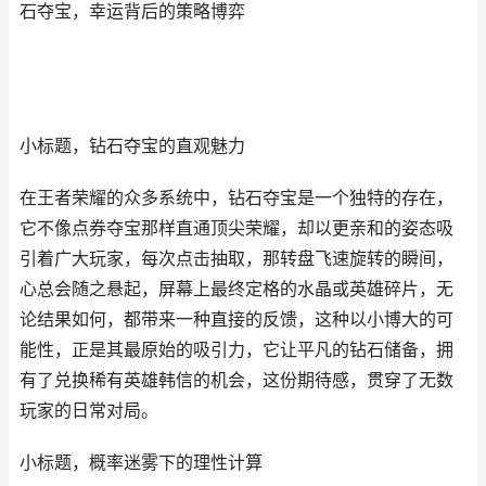
石夺宝，幸运背后的策略博弈
小标题，钻石夺宝的直观魅力
在王者荣耀的众多系统中，钻石夺宝是一个独特的存在，
它不像点券夺宝那样直通顶尖荣耀，却以更亲和的姿态吸
引着广大玩家，每次点击抽取，那转盘飞速旋转的瞬间，
心总会随之悬起，屏幕上最终定格的水晶或英雄碎片，无
论结果如何，都带来一种直接的反馈，这种以小博大的可
能性，正是其最原始的吸引力，它让平凡的钻石储备，拥
有了兑换稀有英雄韩信的机会，这份期待感，贯穿了无数
玩家的日常对局。
小标题，概率迷雾下的理性计算