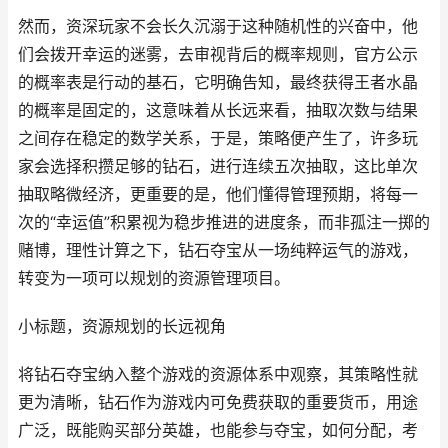
然而，资深玩家不会长久沉溺于这种随机性的兴奋中，他
们会拨开幸运的迷雾，去审视背后的概率规则，官方公示
的概率表是行动的基石，它明确告知，最终获得王者水晶
的概率是固定的，这意味着从长远来看，抽取次数与结果
之间存在稳定的数学关系，于是，策略便产生了，许多玩
家会选择积攒足够的钻石，进行连续五次抽取，这比单次
抽取略微经济，更重要的是，他们懂得管理预期，将每一
次的“幸运值”积累视为稳步推进的进度条，而非孤注一掷的
赌博，理性计算之下，钻石夺宝从一场纯粹运气的游戏，
转变为一项可以规划的资源管理项目。
小标题，资源规划的长远视角
将钻石夺宝纳入整个游戏的资源体系中观察，其策略性就
更为清晰，钻石作为游戏内可免费获取的重要货币，用途
广泛，既能购买部分英雄，也能参与夺宝，如何分配，考