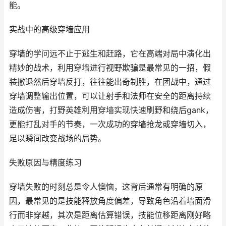
能。
实战中的高级穿墙应用
穿墙的学问远不止于逃生和赶路，它在高端对局中演化出
精妙的战术，利用穿墙进行视野欺骗是最常见的一招，假
装撤退然后穿墙反打，往往能出奇制胜，在团战中，通过
穿墙调整输出位置，可以让射手和法师在安全的距离持续
造成伤害，打野英雄利用穿墙实现快速刷野和绕后gank，
更能打乱对手的节奏，一次成功的穿墙抢龙或穿墙切入，
足以瞬间改变战场的局势。
失败原因与精度练习
穿墙失败的时刻总是令人懊恼，这背后通常有明确的原
因，最常见的是技能释放角度偏差，导致角色沿着墙面滑
行而非穿越，其次是距离估算错误，技能位移距离刚好略