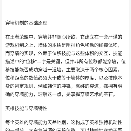
穿墙机制的基础原理
在王者荣耀中，穿墙并非随心所欲，它建立在一套严谨的
游戏机制之上，墙体的本质是阻挡角色移动的碰撞体积，
而穿墙的实现，依赖于位移技能与这些体积的交互，技能
描述中的“位移”二字是关键，但并非所有位移都能穿墙，位
移技能能否成功穿越一道墙，主要取决于两个核心因素，
位移距离的数值必须大于或等于墙体的厚度，以及技能本
身的判定规则，例如韩信的冲锋，露娜的突进，都拥有明
确的穿墙能力，理解这一点，是掌握穿墙艺术的基石。
英雄技能与穿墙特性
每个英雄的穿墙能力天差地别，这构成了英雄独特机动性
的一部分，李白将进酒的三段位移，可以精妙地穿梭于野