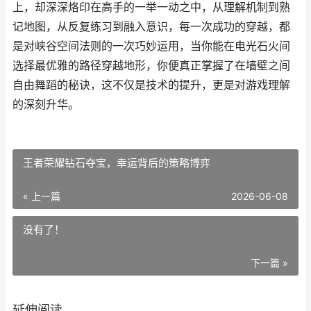
上，却深深烙印在高手的一举一动之中，从理解机制到熟
记地图，从反复练习到融入意识，每一次成功的穿越，都
是对峡谷空间法则的一次巧妙运用，当你能在电光石火间
选择最优雅的路径穿越地形，你便真正掌握了在墙壁之间
自由舞蹈的秘诀，这不仅是技术的提升，更是对游戏理解
的深刻升华。
王者荣耀钻石夺宝，幸运背后的策略博弈
« 上一篇
2026-06-08
没有了！
下一篇 »
延伸阅读