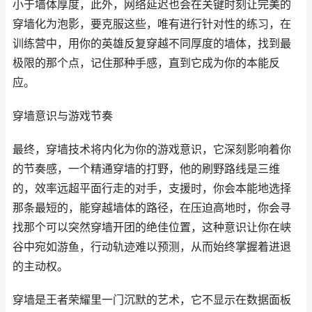
小于墙体厚度，此外，网络延迟也会在关键时刻让完美的
穿墙化为泡影，要克服这些，唯有进行针对性的练习，在
训练营中，用你的英雄反复穿越不同厚度的墙体，找到最
极限的那个点，记住那种手感，直到它成为你的本能反
应。
穿墙意识与游戏节奏
最终，穿墙技术将内化为你的游戏意识，它深刻影响着你
的节奏感，一个精通穿墙的打野，他的刷野路线是三维
的，效率远超平面行走的对手，支援时，你会本能地选择
那条最短的，能穿越墙体的路径，在压迫高地时，你会寻
找那个可以突然穿墙开团的绝佳位置，这种意识让你在峡
谷中宛如游鱼，行动轨迹难以预测，从而始终掌握着进退
的主动权。
穿墙是王者荣耀里一门沉默的艺术，它不显示在数据面板