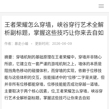
王者荣耀怎么穿墙，峡谷穿行艺术全解
析副标题，掌握这些技巧让你来去自如
作者：
暴走小编
•
更新时间：2026-06-09
摘要：穿墙机制的基础原理在王者荣耀中，穿墙并非随心
所欲，它建立在一套严谨的游戏机制之上，墙体的本质是
阻挡角色移动的碰撞体积，而穿墙的实现，依赖于位移技
能与这些体积的交互，技能描述中的“位移”二字是关键，但
并非所有位移都能穿墙，位移技能能否成功穿越一道墙，
主要取决于两个核心因素，位,王者荣耀怎么穿墙，峡谷穿
行艺术全解析副标题，掌握这些技巧让你来去自如