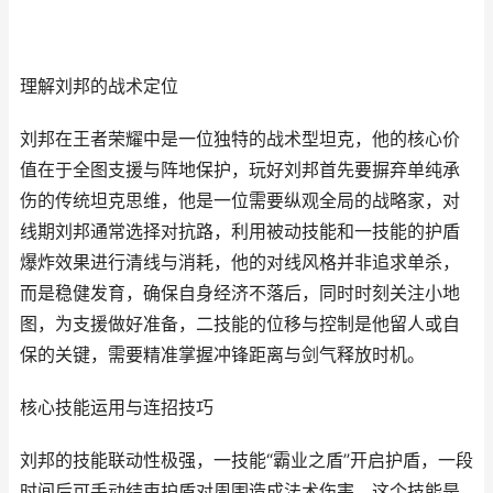
理解刘邦的战术定位
刘邦在王者荣耀中是一位独特的战术型坦克，他的核心价
值在于全图支援与阵地保护，玩好刘邦首先要摒弃单纯承
伤的传统坦克思维，他是一位需要纵观全局的战略家，对
线期刘邦通常选择对抗路，利用被动技能和一技能的护盾
爆炸效果进行清线与消耗，他的对线风格并非追求单杀，
而是稳健发育，确保自身经济不落后，同时时刻关注小地
图，为支援做好准备，二技能的位移与控制是他留人或自
保的关键，需要精准掌握冲锋距离与剑气释放时机。
核心技能运用与连招技巧
刘邦的技能联动性极强，一技能“霸业之盾”开启护盾，一段
时间后可手动结束护盾对周围造成法术伤害，这个技能是