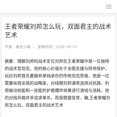
王者荣耀刘邦怎么玩，双面君主的战术
艺术
作者：
暴走小编
•
更新时间：2026-06-13
摘要：理解刘邦的战术定位刘邦在王者荣耀中是一位独特
的战术型坦克，他的核心价值在于全图支援与阵地保护，
玩好刘邦首先要摒弃单纯承伤的传统坦克思维，他是一位
需要纵观全局的战略家，对线期刘邦通常选择对抗路，利
用被动技能和一技能的护盾爆炸效果进行清线与消耗，他
的对线风格并非追求单杀，而是稳健发育，确,王者荣耀刘
邦怎么玩，双面君主的战术艺术