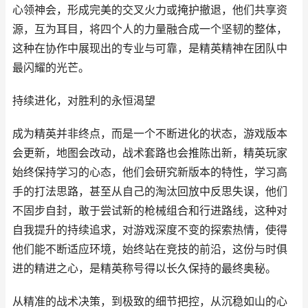
心领神会，形成完美的交叉火力或掩护撤退，他们共享资
源，互为耳目，将四个人的力量融合成一个坚韧的整体，
这种在协作中展现出的专业与可靠，是精英精神在团队中
最闪耀的光芒。
持续进化，对胜利的永恒渴望
成为精英并非终点，而是一个不断进化的状态，游戏版本
会更新，地图会改动，战术套路也会推陈出新，精英玩家
始终保持学习的心态，他们会研究新版本的特性，学习高
手的打法思路，甚至从自己的淘汰回放中反思失误，他们
不固步自封，敢于尝试新的枪械组合和行进路线，这种对
自我提升的持续追求，对游戏深度不变的探索热情，使得
他们能不断适应环境，始终站在竞技的前沿，这份与时俱
进的精进之心，是精英称号得以长久保持的最终奥秘。
从精准的战术决策，到极致的细节把控，从沉稳如山的心