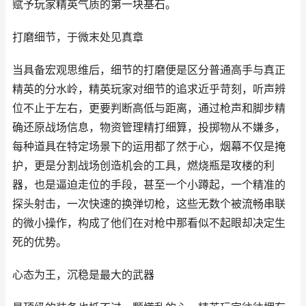
赋予玩家精英气质的第一块基石。
打磨细节，于微末处见真章
当具备宏观思维后，细节的打磨便是区分普通高手与真正
精英的分水岭，精英玩家对细节的追求近乎苛刻，听声辨
位不止于左右，更要判断高低与距离，通过枪声和脚步精
确还原战场信息，物资管理精打细算，投掷物从不嫌多，
每种道具在特定场景下的运用都了然于心，烟幕不仅是掩
护，更是分割战场创造机会的工具，燃烧瓶是攻楼的利
器，也是逼迫走位的手段，甚至一个小蹲起，一个精准的
探头射击，一次快速的换弹切枪，这些无数个被流畅串联
的微小操作，构成了他们在对枪中那看似不起眼却决定生
死的优势。
心态为王，沉稳是最大的武器