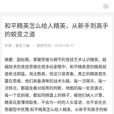
和平精英怎么给人精英，从新手到高手
的蜕变之道
作者：
暴走小编
•
更新时间：2026-06-11
摘要：副标题，掌握思维与细节的竞技艺术认识精英，超
越技术的竞技思维在很多玩家眼中，和平精英里的精英就
是枪法刚猛，淘汰数高，但这只是表象，真正的精英首先
赢在思维，他们具备清晰的战术头脑，每一次跳伞，每一
次转点，都蕴含着对局势的判断，地图的每一处资源点，
每一个反斜坡，都如同棋盘上的棋子，被他们纳入计算，
精英玩家懂得取舍，不会为一时的人头冒进，也不会在劣
势圈型中犹豫,和平精英怎么给人精英，从新手到高手的蜕