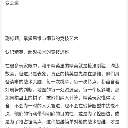
变之道
副标题，掌握思维与细节的竞技艺术
认识精英，超越技术的竞技思维
在很多玩家眼中，和平精英里的精英就是枪法刚猛，淘汰
数高，但这只是表象，真正的精英首先赢在思维，他们具
备清晰的战术头脑，每一次跳伞，每一次转点，都蕴含着
对局势的判断，地图的每一处资源点，每一个反斜坡，都
如同棋盘上的棋子，被他们纳入计算，精英玩家懂得取
舍，不会为一时的人头冒进，也不会在劣势圈型中犹豫不
决，他们的行动带有明确的目的性，或是为了控圈边，或
是为了抢占据高点，这种超越简单对枪的战术思维，才是