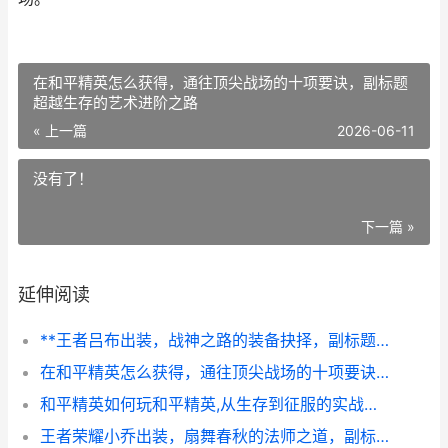
在和平精英怎么获得，通往顶尖战场的十项要诀，副标题
超越生存的艺术进阶之路
« 上一篇
2026-06-11
没有了！
下一篇 »
延伸阅读
**王者吕布出装，战神之路的装备抉择，副标题，方天画戟下的制胜法则**
在和平精英怎么获得，通往顶尖战场的十项要诀，副标题超越生存的艺术进阶之路
和平精英如何玩和平精英,从生存到征服的实战之道
王者荣耀小乔出装，扇舞春秋的法师之道，副标题，从核心到变奏的装备哲学