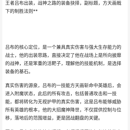
王者吕布出装，战神之路的装备抉择，副标题，方天画戟
下的制胜法则**
吕布的核心定位，是一个兼具真实伤害与强大生存能力的
战士，他的出装思路，直接决定了他在战场上是所向披靡
的战神，还是笨重的活靶子，理解他的技能机制，是选择
装备的基石。
真实伤害的源泉，吕布的一技能方天画斩命中英雄后，会
进入附魔状态，此后的所有攻击，包括普通攻击和一技
能，都将转化为无视护甲的真实伤害，这是吕布能够威胁
所有英雄的根本，他的大招魔神降世，不仅提供控制与位
移，落地后的范围增益，更是团战翻盘的关键。