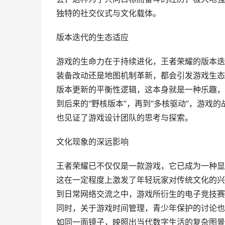
独特的社交仪式与文化载体。
版本迭代的生态适应
游戏的生命力在于持续进化，王者荣耀的版本迭
装备改动还是地图机制革新，都会引发游戏生态
版本更新的平衡性逻辑，这本身就是一种乐趣，
到后来的“野核版本”，再到“多核驱动”，游戏
也见证了游戏设计团队的思考与探索。
文化现象的深远影响
王者荣耀已不仅仅是一款游戏，它已成为一种显
这在一定程度上激发了年轻玩家对传统文化的兴趣，
到日常网络交流之中，游戏所衍生的电子竞技赛
同时，关于游戏时间管理，青少年保护的讨论也
如同一面镜子，映照出当代数字生活的复杂图景