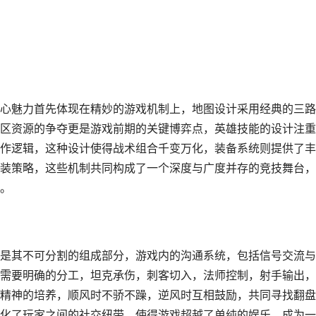
心魅力首先体现在精妙的游戏机制上，地图设计采用经典的三路
区资源的争夺更是游戏前期的关键博弈点，英雄技能的设计注重
作逻辑，这种设计使得战术组合千变万化，装备系统则提供了丰
装策略，这些机制共同构成了一个深度与广度并存的竞技舞台，
。
是其不可分割的组成部分，游戏内的沟通系统，包括信号交流与
需要明确的分工，坦克承伤，刺客切入，法师控制，射手输出，
精神的培养，顺风时不骄不躁，逆风时互相鼓励，共同寻找翻盘
化了玩家之间的社交纽带，使得游戏超越了单纯的娱乐，成为一