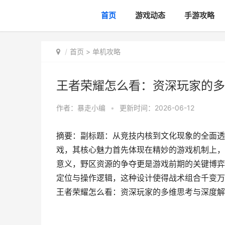
首页
游戏动态
手游攻略
首页
>
单机攻略
王者荣耀怎么看：资深玩家的多
作者：
暴走小编
•
更新时间：2026-06-12
摘要：副标题：从竞技内核到文化现象的全面透
戏，其核心魅力首先体现在精妙的游戏机制上，
意义，野区资源的争夺更是游戏前期的关键博弈
定位与操作逻辑，这种设计使得战术组合千变万
王者荣耀怎么看：资深玩家的多维思考与深度解