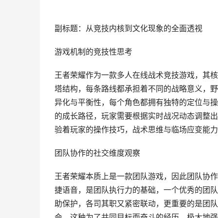
副标题：从竞技内核到文化现象的全面透视
游戏机制的竞技性思考
王者荣耀作为一款多人在线战术竞技游戏，其核
塔结构，每条路线都承担着不同的战略意义，野
异化与平衡性，每个角色都拥有独特的定位与操
的成长路径，玩家需要根据实时战况动态调整出
验着玩家的操作技巧，战术思维与临场应变能力
团队协作的社交维度观察
王者荣耀本质上是一款团队游戏，因此团队协作
捷语音，是团队执行力的基础，一个优秀的团队
助保护，各司其职又紧密联动，更重要的是团队
会，这种为了共同目标而奋斗的经历，极大地强