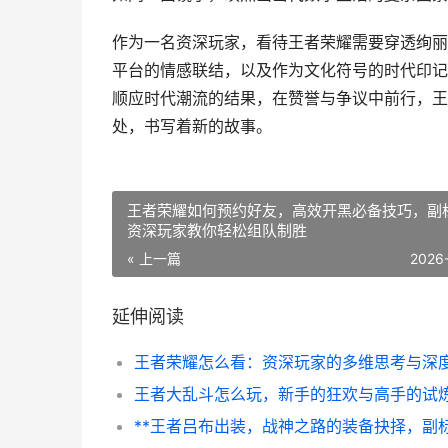
作为一名资深玩家，看待王者荣耀需要穿透绚丽
平台的情感联结，以及作为文化符号的时代印记
顺应时代潮流的结果，在赞誉与争议中前行，王
处，书写着新的故事。
王者荣耀如何预约好友，高效开黑必备技巧，副
资深玩家教你轻松组队制胜
« 上一篇
2026
延伸阅读
王者大乱斗怎么玩，新手的狂欢与高手的试