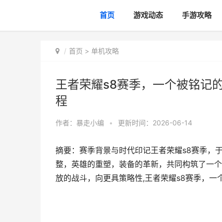
首页
游戏动态
手游攻略
首页
>
单机攻略
王者荣耀s8赛季，一个被铭记
程
作者：
暴走小编
•
更新时间：2026-06-14
摘要：赛季背景与时代印记王者荣耀s8赛季，
整，英雄的重塑，装备的革新，共同构筑了一个
放的战斗，向更具策略性,王者荣耀s8赛季，