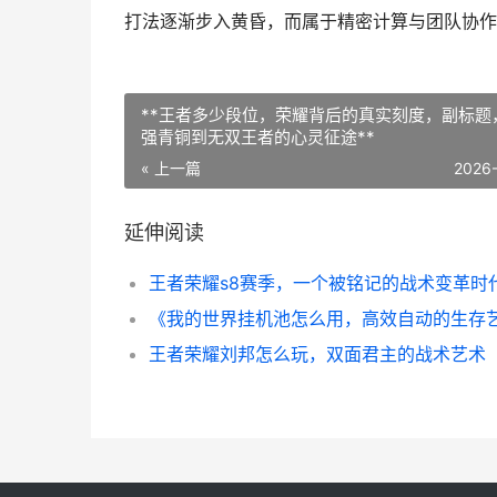
打法逐渐步入黄昏，而属于精密计算与团队协作
**王者多少段位，荣耀背后的真实刻度，副标题
强青铜到无双王者的心灵征途**
« 上一篇
2026
延伸阅读
王者荣耀刘邦怎么玩，双面君主的战术艺术