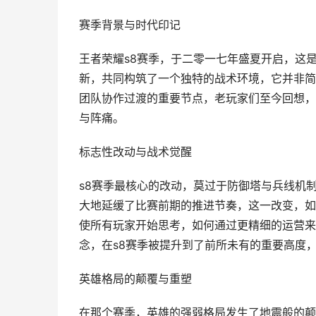
赛季背景与时代印记
王者荣耀s8赛季，于二零一七年盛夏开启，这
新，共同构筑了一个独特的战术环境，它并非简
团队协作过渡的重要节点，老玩家们至今回想，
与阵痛。
标志性改动与战术觉醒
s8赛季最核心的改动，莫过于防御塔与兵线机
大地延缓了比赛前期的推进节奏，这一改变，如
使所有玩家开始思考，如何通过更精细的运营来
念，在s8赛季被提升到了前所未有的重要高度
英雄格局的颠覆与重塑
在那个赛季，英雄的强弱格局发生了地震般的颠