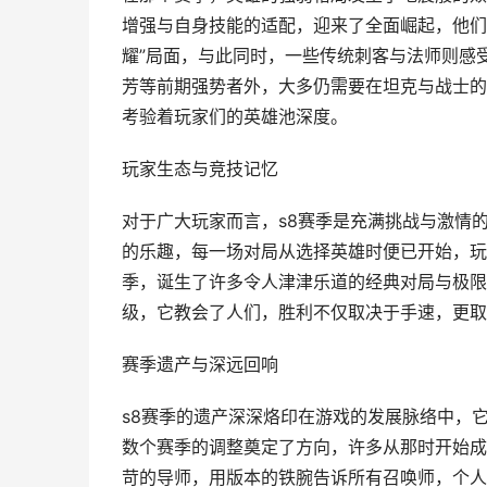
增强与自身技能的适配，迎来了全面崛起，他们
耀”局面，与此同时，一些传统刺客与法师则感
芳等前期强势者外，大多仍需要在坦克与战士的
考验着玩家们的英雄池深度。
玩家生态与竞技记忆
对于广大玩家而言，s8赛季是充满挑战与激情的记
的乐趣，每一场对局从选择英雄时便已开始，玩
季，诞生了许多令人津津乐道的经典对局与极限
级，它教会了人们，胜利不仅取决于手速，更取
赛季遗产与深远回响
s8赛季的遗产深深烙印在游戏的发展脉络中，
数个赛季的调整奠定了方向，许多从那时开始成
苛的导师，用版本的铁腕告诉所有召唤师，个人