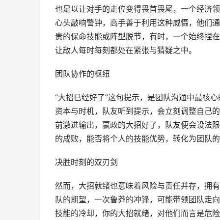
也足以让对手的走位变得畏首畏尾，一个经济领
心头敲响警钟，高手善于利用这种威慑，他们通
贵的保命技能或阵型脱节，有时，一个始终捏在
让敌人每时每刻都处在紧张与猜疑之中。
团队协作的枢纽
“大招已经好了”这句提示，是团队沟通中最核心
资本与时机，队友听到提示，会立刻调整自己的
前激进输出，嬴政的大招好了，队友便会设法限
的成败，能否将个人的技能优势，转化为团队的
决胜时刻的双刃剑
然而，大招就绪也意味着风险与责任并存，拥有
队的期望，一次鲁莽的冲锋，可能带领团队走向
技能的冷却，你的大招就绪，对他们而言是危险