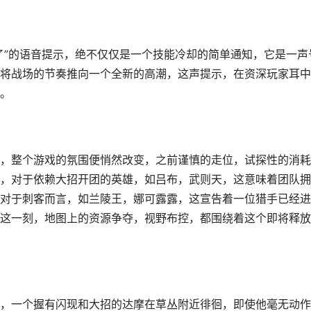
了”的语音提示，绝不仅仅是一个技能冷却的简单通知，它是一声
将战场的节奏推向一个全新的高潮，这声提示，在资深玩家耳中
。
，整个游戏的氛围便悄然改变，之前谨慎的走位，试探性的消耗
，对于依赖大招开团的英雄，如吕布，武则天，这意味着团队拥
对于刺客而言，如兰陵王，娜可露露，这宣告着一位猎手已经进
这一刻，地图上的资源争夺，视野布控，都围绕着这个即将释放
，一个握有闪现和大招的达摩在草丛附近徘徊，即使他毫无动作