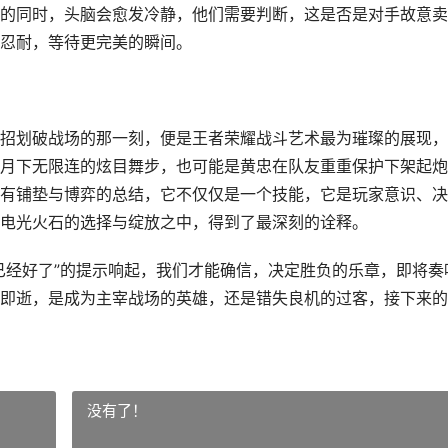
的同时，头脑会愈发冷静，他们需要判断，这是否是对手故意卖
忍耐，等待更完美的瞬间。
招划破战场的那一刻，便是王者荣耀战斗艺术最为璀璨的展现，
月下无限连的炫目舞步，也可能是黄忠在队友重重保护下架起炮
有铺垫与博弈的总结，它不仅仅是一个技能，它是玩家意识、决
电光火石的选择与绽放之中，得到了最深刻的诠释。
已经好了”的提示响起，我们才能确信，决定胜负的乐章，即将奏
即逝，是成为主宰战场的英雄，还是错失良机的过客，接下来的
没有了！