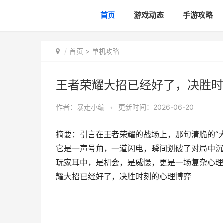
首页
游戏动态
手游攻略
首页
>
单机攻略
王者荣耀大招已经好了，决胜时
作者：
暴走小编
•
更新时间：2026-06-20
摘要：引言在王者荣耀的战场上，那句清脆的“
它是一声号角，一道闪电，瞬间划破了对局中沉
玩家耳中，是机会，是威慑，更是一场复杂心理
耀大招已经好了，决胜时刻的心理博弈