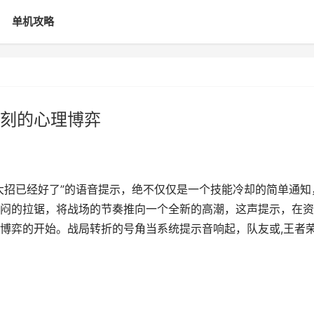
单机攻略
刻的心理博弈
大招已经好了”的语音提示，绝不仅仅是一个技能冷却的简单通知
闷的拉锯，将战场的节奏推向一个全新的高潮，这声提示，在资
博弈的开始。战局转折的号角当系统提示音响起，队友或,王者