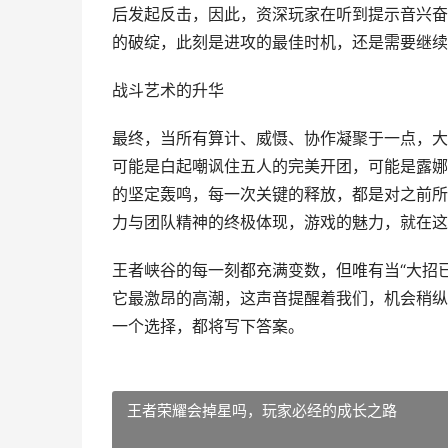
后发起反击，因此，资深玩家在听到提示音兴奋
的破绽，此刻是进攻的最佳时机，还是需要继续
战斗艺术的升华
最终，当所有算计、威慑、协作凝聚于一点，大
可能是白起嘲讽住五人的完美开团，可能是露娜
的坚定轰鸣，每一次关键的释放，都是对之前所
力与团队精神的终极体现，游戏的魅力，就在这
王者峡谷的每一刻都充满变数，但唯有当“大招
它最激昂的高潮，这声音提醒着我们，机会稍纵
一个选择，都将写下答案。
王者荣耀会掉星吗，玩家必经的成长之路