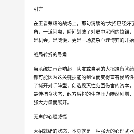
引言
在王者荣耀的战场上，那句清脆的“大招已经好
角，一道闪电，瞬间划破了对局中沉闷的拉锯，
是机会，是威慑，更是一场复杂心理博弈的开始
战局转折的号角
当系统提示音响起，队友或自身的大招准备就绪
都可能因为这关键技能的到位而变得富有侵略性
了撕开对手阵型，创造毁灭性范围伤害的资本，
最佳捕食状态，敌方后排的生存压力陡然剧增，
强大力量而展开。
无声的心理威慑
大招就绪的状态，本身就是一种强大的心理武器