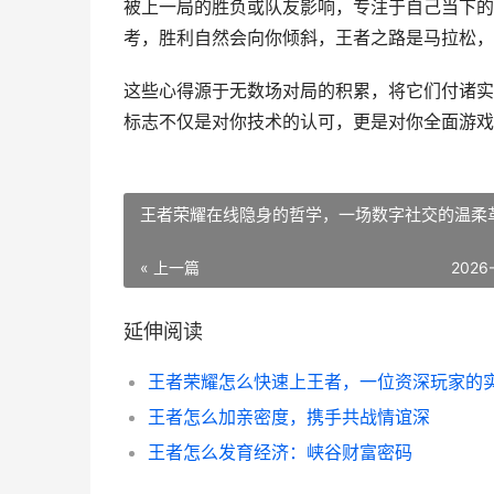
被上一局的胜负或队友影响，专注于自己当下的
考，胜利自然会向你倾斜，王者之路是马拉松，
这些心得源于无数场对局的积累，将它们付诸实
标志不仅是对你技术的认可，更是对你全面游戏
王者荣耀在线隐身的哲学，一场数字社交的温柔
« 上一篇
2026
延伸阅读
王者怎么加亲密度，携手共战情谊深
王者怎么发育经济：峡谷财富密码