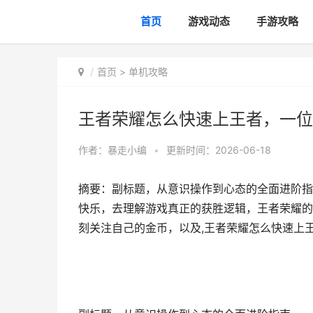
首页
游戏动态
手游攻略
首页
>
单机攻略
王者荣耀怎么快速上王者，一位
作者：
暴走小编
•
更新时间：2026-06-18
摘要：副标题，从意识操作到心态的全面进阶指
快乐，去理解游戏真正的获胜逻辑，王者荣耀的
刻关注自己的金币，以及,王者荣耀怎么快速上