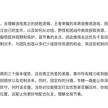
，去理解游戏真正的获胜逻辑，王者荣耀的本质是推塔游戏，而
注自己的金币，以及如何从对线，野怪和团战中高效获取资源，
御塔提供视野和保护，是节奏的支点，因此推塔永远优先于盲目
制对手，为团队创造以多打少或掠夺资源的机会，将这些机制内
两到三个版本强势，且你真正热爱的英雄，集中所有精力练到极
招顺序以及克制关系，同时，固定你的分路，专精一路能让你深
防守，何时该支援，当你对位能稳定打出优势甚至碾压时，你就
位置，这能让你更好地配合队友，理解全局节奏。