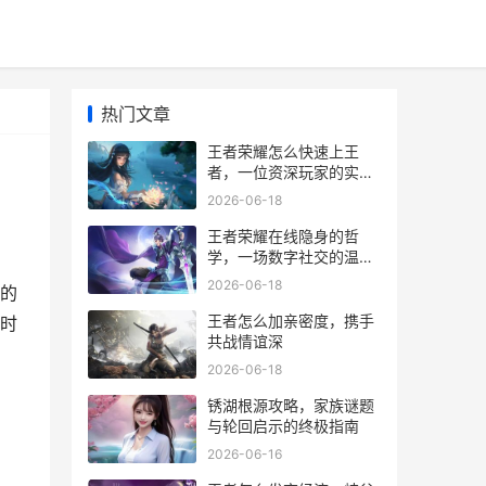
热门文章
王者荣耀怎么快速上王
者，一位资深玩家的实战
心得
2026-06-18
王者荣耀在线隐身的哲
学，一场数字社交的温柔
革命
2026-06-18
的
王者怎么加亲密度，携手
时
共战情谊深
2026-06-18
锈湖根源攻略，家族谜题
与轮回启示的终极指南
2026-06-16