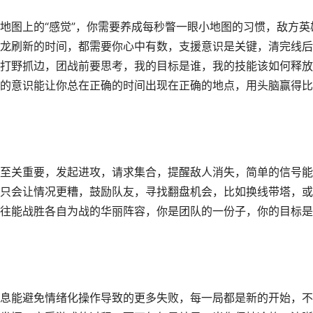
地图上的“感觉”，你需要养成每秒瞥一眼小地图的习惯，敌方英
龙刷新的时间，都需要你心中有数，支援意识是关键，清完线后
打野抓边，团战前要思考，我的目标是谁，我的技能该如何释放
的意识能让你总在正确的时间出现在正确的地点，用头脑赢得比
至关重要，发起进攻，请求集合，提醒敌人消失，简单的信号能
只会让情况更糟，鼓励队友，寻找翻盘机会，比如换线带塔，或
往能战胜各自为战的华丽阵容，你是团队的一份子，你的目标是
息能避免情绪化操作导致的更多失败，每一局都是新的开始，不