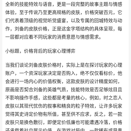
全新的技能特效与语音，更是一段完整的故事主题与情感
体验，至于传说乃至更高规格的皮肤，价格突破百元，它
们代表着顶级的视觉听觉盛宴，以及专属的回城特效与动
作，刘备的皮肤价格，正是这金字塔结构的具体呈现，每
一层都对应着不同玩家的消费意愿与情感需求。
小标题，价格背后的玩家心理博弈
当我们谈论刘备皮肤价格时，实际上是在探讨玩家的心理
账户，一个资深玩家决定是否购入，绝不仅仅看标价，他
会进行一场内心的价值权衡，这款皮肤的设计精度如何，
原画是否契合刘备的英雄气质，技能特效是否足够炫目且
不影响操作手感，这些都是考量的核心，例如，时之恋人
皮肤以其现代忧伤的叙事和精良的粒子特效，让许多玩家
觉得其史诗定价物有所值，甚至供不应求，反之，若一款
皮肤只是换色敷衍，即便定价低廉也可能遭遇冷落，价格
还承载着社交展示价值，在游戏对局中，一款稀有或昂贵