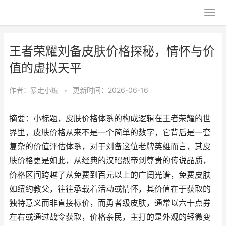
王者荣耀刘备皮肤价格探秘，情怀与价
值的虚拟天平
作者：
暴走小编
•
更新时间：2026-06-16
摘要：小标题，皮肤价格体系的构成逻辑在王者荣耀的世
界里，皮肤价格从来不是一个简单的数字，它背后是一套
复杂的价值评估体系，对于刘备这位老牌英雄而言，其皮
肤价格更是如此，从经典的汉昭烈帝到尊贵的传说品质，
价格区间跨越了从免费到百元以上的广阔光谱，免费皮肤
如纽约教父，往往承载着活动或情怀，其价值在于获取的
独特意义而非直接标价，而勇者级皮肤，通常以六十点券
左右或通过战令获取，价格亲民，主打的是外观的轻微变