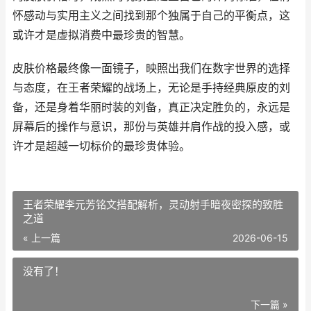
怀感动与实用主义之间找到那个独属于自己的平衡点，这
或许才是虚拟消费中最珍贵的智慧。
皮肤价格最终像一面镜子，映照出我们在数字世界的选择
与态度，在王者荣耀的战场上，无论是手持经典原皮的刘
备，还是身着华丽时装的刘备，真正决定胜负的，永远是
屏幕后的操作与意识，那份与英雄并肩作战的投入感，或
许才是超越一切标价的最珍贵体验。
王者荣耀李元芳铭文搭配解析，灵动射手暗夜密探的致胜
之道
« 上一篇
2026-06-15
没有了！
下一篇 »