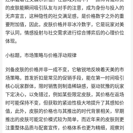
的皮肤能瞬间吸引队友与对手的注意，成为身份与投入的
无声宣言，这种隐性的社交满足感，是价格数字之外的重
要附加值，因此，皮肤价格并非冰冷数字，它是玩家对美
学认同，情感投射与社交需求进行综合博弈后的心理价位
体现。
小标题，市场策略与价格浮动规律
刘备皮肤的价格并非一成不变，它敏锐地反映着天美的市
场策略，首发折扣是常见的促销手段，能在第一时间吸引
核心玩家群体，限时销售则制造稀缺感，驱动犹豫的玩家
下定决心，以免错过，例如某些限定皮肤，其价格在返场
时可能保持不变，但获取的紧迫性极大地提升了其感知价
值，此外，皮肤的价格也与其推出的时代背景相关，早期
推出的皮肤可能定价模式较为简单，而近年来的皮肤则更
注重整体品质与配套宣传，价格体系也更为精细，观察刘