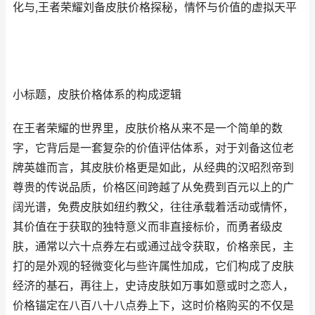
化与,王者荣耀刘备皮肤价格探秘，情怀与价值的虚拟天平
小标题，皮肤价格体系的构成逻辑
在王者荣耀的世界里，皮肤价格从来不是一个简单的数
字，它背后是一套复杂的价值评估体系，对于刘备这位老
牌英雄而言，其皮肤价格更是如此，从经典的汉昭烈帝到
尊贵的传说品质，价格区间跨越了从免费到百元以上的广
阔光谱，免费皮肤如纽约教父，往往承载着活动或情怀，
其价值在于获取的独特意义而非直接标价，而勇者级皮
肤，通常以六十点券左右或通过战令获取，价格亲民，主
打的是外观的轻微变化与些许属性加成，它们构成了皮肤
经济的基石，再往上，史诗皮肤如万事如意或时之恋人，
价格锚定在八百八十八点券上下，这时价格购买的不仅是