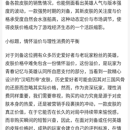
备各款皮肤的销售情况，也能侧面看出英雄人气与版本强
度的波动，一款强势时期的刘备，其新皮肤的关注度与价
格承受度自然会水涨船高，这种动态定价与市场调节，使
得皮肤价格成为了游戏经济生态的一个活跃缩影。
小标题，情怀溢价与理性消费的平衡
对于刘备这位拥有众多历史爱好者与老玩家粉丝的英雄，
皮肤价格中难免包含一份情怀溢价，这份溢价，是玩家为
青春记忆与英雄认同所自愿支付的部分，当看到一款精心
设计的“汉昭烈帝”皮肤，历史爱好者可能会因其对三国风骨
的还原而忽略其实际价格，然而，作为资深玩家，理性消
费同样重要，我们需要审视，购买的动力究竟是源于对皮
肤本身的热爱，还是被营销手段裹挟的冲动，一款皮肤的
真正价值，在于它能否在长久的对局中持续带来愉悦感，
而非购买瞬间的短暂兴奋，因此，在面对刘备或任何英雄
的皮肤价格时，成熟的玩家会建立自己的评判标准，在情