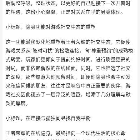
后调整呼吸，整理状态，以更好的自己迎接下一次开窗时
的相遇，这份小心翼翼，正是对关系在乎的另类体现。
小标题，隐身功能对游戏社交生态的重塑
这一功能潜移默化地重塑着王者荣耀的社交生态，它促使
游戏关系从“随时可扰”的松散连接，向“尊重预约”的成熟模
式转变，玩家们更倾向于提前约好时间，进行质量更高的
对局，而非依赖偶然的在线碰面，同时，它也筛选了社交
的深度，那些愿意为你预留时间，即便你隐身也会主动发
来私信问候的朋友，往往才是峡谷中真正重要的伙伴，游
戏社交因此褪去了一层浮泛的喧嚣，增添了几分理解与默
契的厚度。
小标题，在连接与孤独间寻找自我平衡
王者荣耀的在线隐身，最终指向一个现代生活的核心命