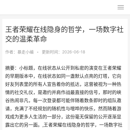
王者荣耀在线隐身的哲学，一场数字社
交的温柔革命
作者：
暴走小编
•
更新时间：2026-06-18
摘要：小标题，在线状态从公开到私密的演变在王者荣耀
的早期版本中，在线状态如同一盏默认点亮的灯塔，它向
好友列表里的所有人宣告着你的抵达，这曾被视为一种热
情的社交礼仪，是邀约并肩作战最直接的信号，那时的峡
谷热闹非凡，每一次登录都可能伴随着数条即时的组队邀
请，充满了不经规划的随机性与喧哗的快乐，然而随着游
戏成为更多人生活的一部分，这份毫无保留的公开逐渐显
露出它的另一面。,王者荣耀在线隐身的哲学，一场数字社