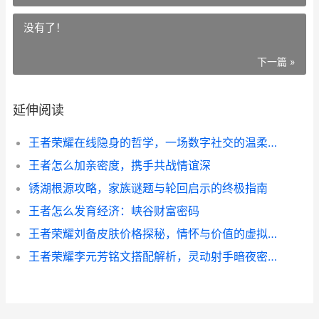
没有了！
下一篇 »
延伸阅读
王者荣耀在线隐身的哲学，一场数字社交的温柔革命
王者怎么加亲密度，携手共战情谊深
锈湖根源攻略，家族谜题与轮回启示的终极指南
王者怎么发育经济：峡谷财富密码
王者荣耀刘备皮肤价格探秘，情怀与价值的虚拟天平
王者荣耀李元芳铭文搭配解析，灵动射手暗夜密探的致胜之道