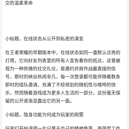
交的温柔革命
小标题，在线状态从公开到私密的演变
在王者荣耀的早期版本中，在线状态如同一盏默认点亮的
灯塔，它向好友列表里的所有人宣告着你的抵达，这曾被
视为一种热情的社交礼仪，是邀约并肩作战最直接的信
号，那时的峡谷热闹非凡，每一次登录都可能伴随着数条
即时的组队邀请，充满了不经规划的随机性与喧哗的快
乐，然而随着游戏成为更多人生活的一部分，这份毫无保
留的公开逐渐显露出它的另一面。
小标题，隐身功能为何成为玩家的刚需
玩家们开始渴望一片只属于自己的精神角落，高强度工作