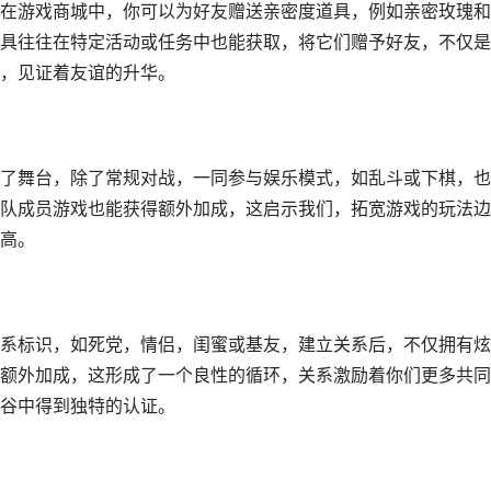
在游戏商城中，你可以为好友赠送亲密度道具，例如亲密玫瑰和
具往往在特定活动或任务中也能获取，将它们赠予好友，不仅是
，见证着友谊的升华。
了舞台，除了常规对战，一同参与娱乐模式，如乱斗或下棋，也
队成员游戏也能获得额外加成，这启示我们，拓宽游戏的玩法边
高。
系标识，如死党，情侣，闺蜜或基友，建立关系后，不仅拥有炫
额外加成，这形成了一个良性的循环，关系激励着你们更多共同
谷中得到独特的认证。