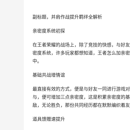
副标题，并肩作战提升羁绊全解析
亲密度系统初探
在王者荣耀的战场上，除了竞技的快感，与好友
密度系统，许多玩家都想知道，王者怎么加亲密
中。
基础共战增情谊
最直接有效的方式，便是与好友一同进行游戏对
与，便可增加三点亲密度，这是积累亲密度的基
敌，无论胜负，那份共同经历都在默默编织着友
道具馈赠速提升