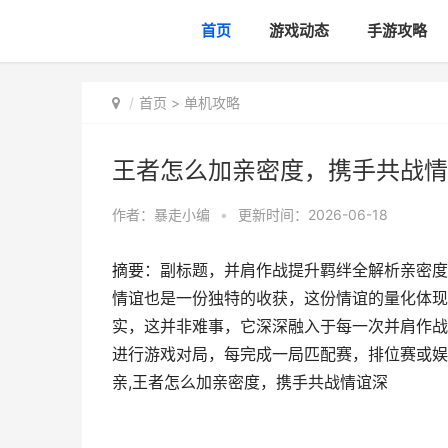
首页
游戏动态
手游攻略
首页
>
单机攻略
王者怎么加亲密度，携手共战情
作者：
暴走小编
•
更新时间：2026-06-18
摘要：副标题，并肩作战提升羁绊全解析亲密度
情谊也是一份独特的收获，这份情谊的量化体现
实，这并非难事，它深深融入于每一次并肩作战
进行游戏对局，每完成一局匹配赛，排位赛或娱
亲,王者怎么加亲密度，携手共战情谊深