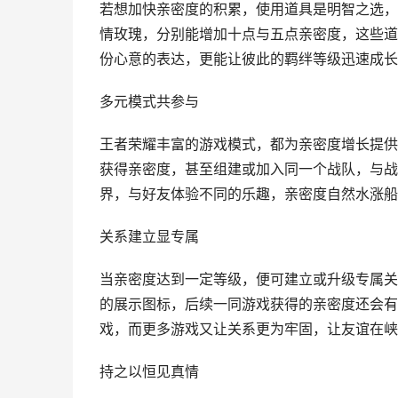
若想加快亲密度的积累，使用道具是明智之选，
情玫瑰，分别能增加十点与五点亲密度，这些道
份心意的表达，更能让彼此的羁绊等级迅速成长
多元模式共参与
王者荣耀丰富的游戏模式，都为亲密度增长提供
获得亲密度，甚至组建或加入同一个战队，与战
界，与好友体验不同的乐趣，亲密度自然水涨船
关系建立显专属
当亲密度达到一定等级，便可建立或升级专属关
的展示图标，后续一同游戏获得的亲密度还会有
戏，而更多游戏又让关系更为牢固，让友谊在峡
持之以恒见真情