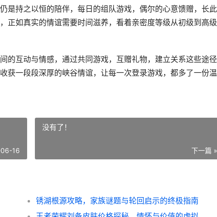
仍是持之以恒的陪伴，每日的组队游戏，偶尔的心意馈赠，长此
，正如真实的情谊需要时间滋养，看着亲密度等级从初级到高级
间的互动与情感，通过共同游戏，互赠礼物，建立关系这些途径
收获一段段深厚的峡谷情谊，让每一次登录游戏，都多了一份温
没有了！
-06-16
下一篇 
锈湖根源攻略，家族谜题与轮回启示的终极指南
王者荣耀刘备皮肤价格探秘，情怀与价值的虚拟天平