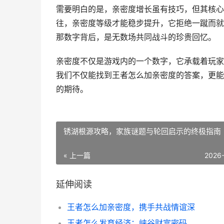
需要明白的是，亲密度增长虽有技巧，但其核心
往，亲密度等级才能稳步提升，它拒绝一蹴而就
那数字背后，是无数场共同战斗的珍贵回忆。
亲密度不仅是游戏内的一个数字，它承载着玩家
我们不仅能找到王者怎么加亲密度的答案，更能
的期待。
锈湖根源攻略，家族谜题与轮回启示的终极指南
« 上一篇
2026
延伸阅读
王者怎么加亲密度，携手共战情谊深
王者怎么发育经济：峡谷财富密码