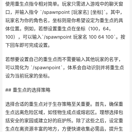
使用重生点指令相对简单。玩家只需进入游戏中的聊天窗
口，并输入指令 `/spawnpoint [玩家名] [坐标]`。其中，
玩家名为你的角色名，坐标则是你希望设定为重生点的具
体位置。例如，若想设置重生点在坐标（100，64，
100），可以输入`/spawnpoint 玩家名 100 64 100`。按
下回车即可完成设置。
若想要设置自己的重生点而不需要输入其他玩家的名字，
可以简化为 `/spawnpoint`，体系会自动识别并将重生点
设为当前玩家的坐标。
## 重生点的选择策略
选择合适的重生点对于生存策略至关重要。首先，确保重
生点远离危险区域，如怪物生成点或熔岩区。理想选择包
括安全的家园或建立好的庇护所。除了这些之后，设定重
生点在离资源丰富的地方，方便快速收集必需品，提升生