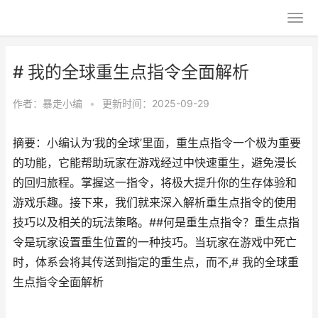
# 我的全球重生点指令全面解析
作者：
暴走小编
•
更新时间：2025-09-29
摘要：小编认为‘我的全球’里面，重生点指令一个极为重要
的功能，它能帮助玩家在游戏经过中快速重生，避免漫长
的回归旅程。掌握这一指令，将极大提升你的生存体验和
游戏乐趣。接下来，我们就来深入解析重生点指令的使用
技巧以及相关的玩法策略。##何是重生点指令？重生点指
令是玩家设置重生位置的一种技巧。当玩家在游戏中死亡
时，体系会将其传送到指定的重生点，而不,# 我的全球重
生点指令全面解析