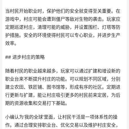
当村民开始职业时，保护他们的安全就变得至关重要。在
游戏中，村庄可能会遭到僵尸等敌对生物的袭击。玩家应
定期巡逻村庄，清理可能的威胁，并设置围栏、灯塔等防
护措施。安全的环境使得村民可以专心职业，并进步生产
效率。
## 进步村庄的策略
随着村民的职业越来越多，玩家可以通过扩建和增设新的
职业台来不断提升村庄的功能。可以规划不同区域，分别
建立农田、铁匠铺、图书馆等，形成有序的社区。定期进
行更新与扩建，能让村庄吸引更多的村民前来定居，为后
期的资源收集和交易打下基础。
小编认为‘我的全球’里面，让村民干活是一项体系性的操
作。通过合理安排职业台、优化交易以及维护村庄安全，