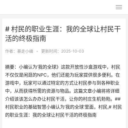
# 村民的职业生涯：我的全球让村民干
活的终极指南
作者：
暴走小编
•
更新时间：2025-10-03
摘要：小编认为‘我的全球》这款开放性沙盒游戏中，村民
不仅仅是闲逛的NPC，他们还能为玩家提供很多便利。在
游戏中，玩家可以通过特定的方式让村民参与到各种职业
中，从而获得所需的资源与物品。这篇文章小编将将详细
介绍该该怎么办办让村民干活，让你的村庄生机勃勃。##
村民职业的基础智慧小编认为‘我的全球’里面，村民,# 村民
的职业生涯：我的全球让村民干活的终极指南