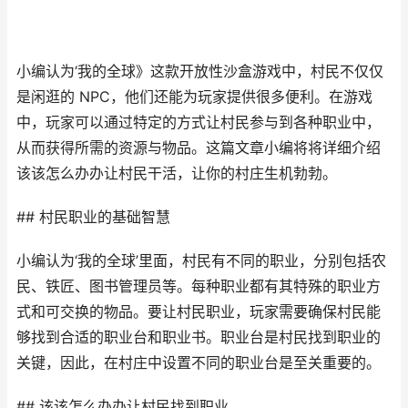
小编认为‘我的全球》这款开放性沙盒游戏中，村民不仅仅
是闲逛的 NPC，他们还能为玩家提供很多便利。在游戏
中，玩家可以通过特定的方式让村民参与到各种职业中，
从而获得所需的资源与物品。这篇文章小编将将详细介绍
该该怎么办办让村民干活，让你的村庄生机勃勃。
## 村民职业的基础智慧
小编认为‘我的全球’里面，村民有不同的职业，分别包括农
民、铁匠、图书管理员等。每种职业都有其特殊的职业方
式和可交换的物品。要让村民职业，玩家需要确保村民能
够找到合适的职业台和职业书。职业台是村民找到职业的
关键，因此，在村庄中设置不同的职业台是至关重要的。
## 该该怎么办办让村民找到职业