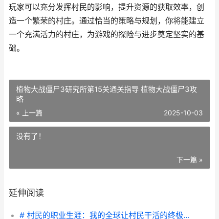
玩家可以充分发挥村民的影响，提升资源的获取效率，创
造一个繁荣的村庄。通过恰当的策略与规划，你将能建立
一个充满活力的村庄，为游戏的探险与进步奠定坚实的基
础。
植物大战僵尸3研究所第15关通关指导 植物大战僵尸3攻
略
« 上一篇
2025-10-03
没有了！
下一篇 »
延伸阅读
# 村民的职业生涯：我的全球让村民干活的终极指南