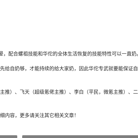
晕，配合螺祖技能和华佗的全体生活恢复的技能特性可以一直奶
先给自奶够，才能持续的给大家奶，因此华佗专武就要能保证自
主推）、飞天（超级氪佬主推）、李白（平民，微氪主推）、二
细内容，更多请关注其它相关文章！