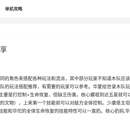
单机攻略
享
同的角色来搭配各种玩法和流派，其中部分玩家不知道木队应该
队的玩法搭配推荐，有需要的玩家可以参考。华夏绘世录木队玩
队主要是打控制+生命恢复，但缺乏伤害。核心螺祖到达五星就可
的文物），上来第一个技能就可以对敌方全体控制。少康是主坦
技能和华佗的全体生命恢复的技能特性可以一直奶。核心奶妈,华