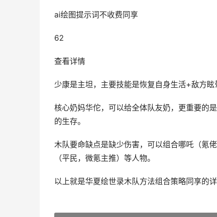
ai绘图提示词不收费同享
62
查看详情
少康是主坦，主要技能是恢复自身生活+敌方眩
核心奶妈华佗，可以给全体队友奶，更重要的是
的生存。
木队要命缺点是缺少伤害，可以组合哪吒（氪佬
（平民，微氪主推）等人物。
以上就是华夏绘世录木队方法组合策略同享的详