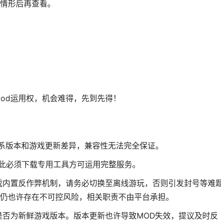
情形后再查看。
Mod运用权，机会难得，先到先得！
体系版本和游戏更新差异，兼容性无法完全保证。
因此必须下载专用工具方可运用完整服务。
戏内置反作弊机制，请务必切换至离线游玩，否则引发封号等难
仍也许存在不可控风险，相关职责不由平台承担。
是否为新鲜游戏版本。版本更新也许导致MOD失效，提议及时反