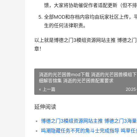
馈，大家将协助催促作者适配更新（但不排
全部MOD和存档内容均由玩家社区上传，
生的任何法律职责。
以上就是博德之门3模组资源网站主推 博德之
章！
消逝的光芒困兽mod下载 消逝的光芒困兽模组
细解答锦集 消逝的光芒困兽配置要求
« 上一篇
2025
延伸阅读