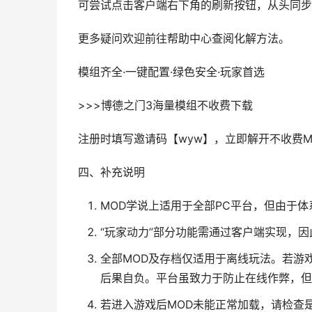
可尝试点击客户端右下角的刷新按钮，从头同步
更多疑问欢迎前往帮助中心查阅化解方法。
模组齐全·一键配置·绿色安全·玩家首选
>>>博德之门3海量模组不收费下载
注册时填写邀请码【wyw】，立即解开不收费
四、补充说明
MOD学说上适用于全部PC平台，但由于
“玩家动力”部分功能需通过客户端实现，
全部MOD及存档仅适用于离线玩法。若游
后果自负。平台虽致力于防止在线作弊，但
若进入游戏后MOD未能正常加载，请检查