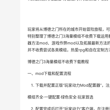
玩家将从博德之门所在的城市开始冒险旅程，可
特别整理了博德之门3海量模组不收费下载运用
器方法mod、游戏作弊mod以及拓展最新方法
并不收费尝试各类模组，热爱rpg和自在定制
博德之门3海量模组不收费下载教程
一、mod下载和配置流程
下载并配置正版“玩家动力Mod配置器”，
模组齐全·一键配置·绿色安全·玩家首选
配置完成后打开“玩家动力”客户端，在注册