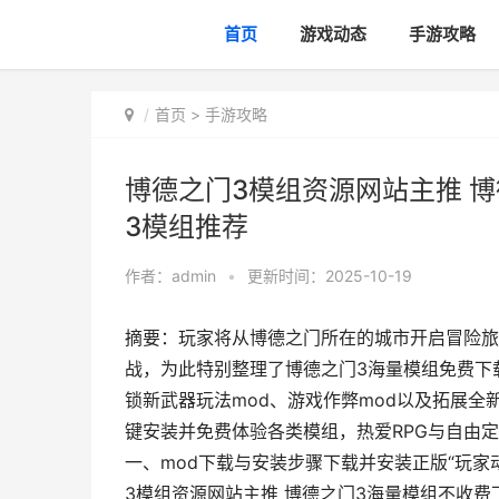
首页
游戏动态
手游攻略
首页
>
手游攻略
博德之门3模组资源网站主推 
3模组推荐
作者：
admin
•
更新时间：2025-10-19
摘要：玩家将从博德之门所在的城市开启冒险旅
战，为此特别整理了博德之门3海量模组免费下
锁新武器玩法mod、游戏作弊mod以及拓展全
键安装并免费体验各类模组，热爱RPG与自由
一、mod下载与安装步骤下载并安装正版“玩家
3模组资源网站主推 博德之门3海量模组不收费