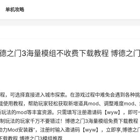
单机攻略
博德之门3海量模组不收费下载教程 博德之
程，可选择直接进入城市探索。在游戏过程中难免会遇到各种挑
载使用教程，帮助玩家轻松获取新增道具mod、调整难度mod、
新玩法的mod等丰富资源。只需填写注册邀请码【wyw】，即可
定制玩法的玩家千万不要错过！博德之门3海量模组免费下载教程
动力Mod安装器”，注册时输入邀请码【wyw】，立即享,博德之
下载教程 博德之门3模组推荐