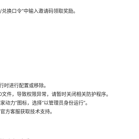
码/兑换口令”中输入邀请码领取奖励。
运行时进行配置或移除。
MOD文件，导致权限异常，请暂时关闭相关防护程序。
玩家动力”图标，选择“以管理员身份运行”。
联系官方客服获取技术支持。