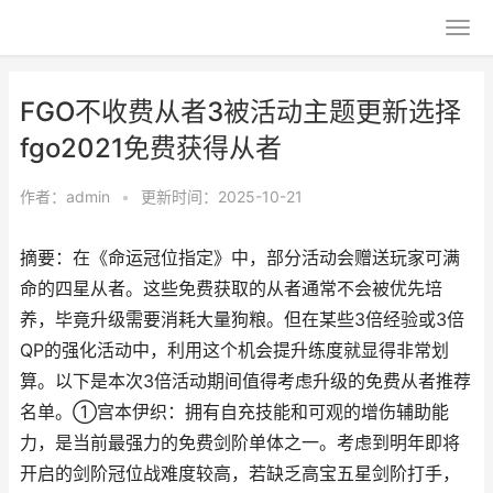
FGO不收费从者3被活动主题更新选择
fgo2021免费获得从者
作者：
admin
•
更新时间：2025-10-21
摘要：在《命运冠位指定》中，部分活动会赠送玩家可满
命的四星从者。这些免费获取的从者通常不会被优先培
养，毕竟升级需要消耗大量狗粮。但在某些3倍经验或3倍
QP的强化活动中，利用这个机会提升练度就显得非常划
算。以下是本次3倍活动期间值得考虑升级的免费从者推荐
名单。①宫本伊织：拥有自充技能和可观的增伤辅助能
力，是当前最强力的免费剑阶单体之一。考虑到明年即将
开启的剑阶冠位战难度较高，若缺乏高宝五星剑阶打手，