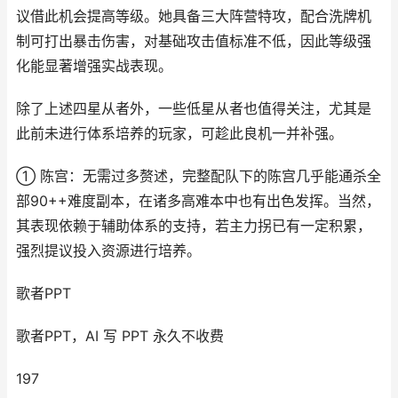
议借此机会提高等级。她具备三大阵营特攻，配合洗牌机
制可打出暴击伤害，对基础攻击值标准不低，因此等级强
化能显著增强实战表现。
除了上述四星从者外，一些低星从者也值得关注，尤其是
此前未进行体系培养的玩家，可趁此良机一并补强。
① 陈宫：无需过多赘述，完整配队下的陈宫几乎能通杀全
部90++难度副本，在诸多高难本中也有出色发挥。当然，
其表现依赖于辅助体系的支持，若主力拐已有一定积累，
强烈提议投入资源进行培养。
歌者PPT
歌者PPT，AI 写 PPT 永久不收费
197