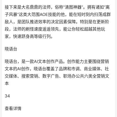
接下来是大名鼎鼎的法师，俗称“清图神器”。拥有诸如“离
子风暴”这类大范围AOE技能的他，能在短时刻内扫荡成群
敌人，是团队推进效率的决定因素保障。特别是在更新阶
段，法师的刷怪速度遥遥领先，能让你轻松超越其他玩
家，快速跻身高等级行列。
晓语台
晓语台，是一款AI文本创作产品。创作能力主要围绕营销
文本的AI创作，晓语台覆盖了品牌和市调、商业媒体、社
交媒体、搜索营销、数字广告、职场办公共六类全营销文
本
34
查看详情