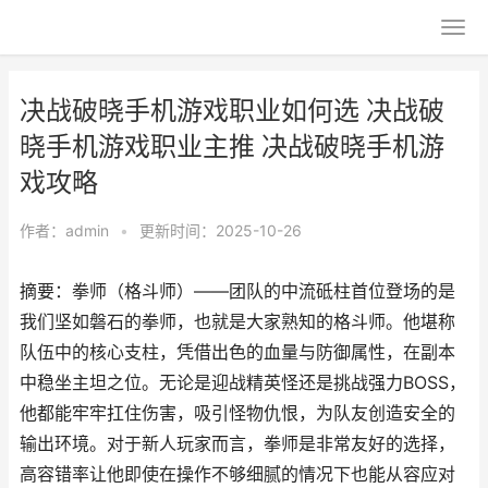
决战破晓手机游戏职业如何选 决战破
晓手机游戏职业主推 决战破晓手机游
戏攻略
作者：
admin
•
更新时间：2025-10-26
摘要：拳师（格斗师）——团队的中流砥柱首位登场的是
我们坚如磐石的拳师，也就是大家熟知的格斗师。他堪称
队伍中的核心支柱，凭借出色的血量与防御属性，在副本
中稳坐主坦之位。无论是迎战精英怪还是挑战强力BOSS，
他都能牢牢扛住伤害，吸引怪物仇恨，为队友创造安全的
输出环境。对于新人玩家而言，拳师是非常友好的选择，
高容错率让他即使在操作不够细腻的情况下也能从容应对