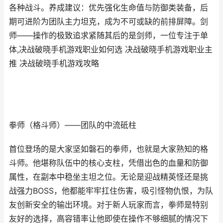
各种战斗。养成建议：优先强化生命值与防御类装备，后
期可进阶为团队主力坦克，成为不可或缺的前排屏障。剑
师——操作的极致追求紧随其后的是剑师，一位专注于单
体,决战破晓手机游戏职业如何选 决战破晓手机游戏职业主
推 决战破晓手机游戏攻略
拳师（格斗师）——团队的中流砥柱
首位登场的是大家坚如磐石的拳师，也就是大家熟知的格
斗师。他堪称队伍中的核心支柱，凭借出色的血量和防御
属性，在副本中稳坐主坦之位。无论是迎战精英怪还是挑
战强力BOSS，他都能牢牢扛住伤害，吸引怪物仇恨，为队
友创新安全的输出环境。对于新人玩家而言，拳师是特别
友好的选择，高容错率让他即使在操作不够细腻的情况下