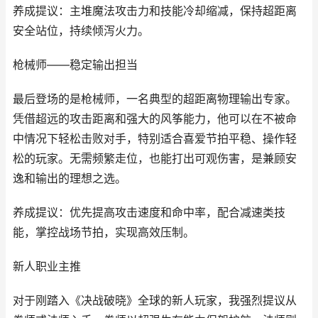
养成提议：主堆魔法攻击力和技能冷却缩减，保持超距离
安全站位，持续倾泻火力。
枪械师——稳定输出担当
最后登场的是枪械师，一名典型的超距离物理输出专家。
凭借超远的攻击距离和强大的风筝能力，他可以在不被命
中情况下轻松击败对手，特别适合喜爱节拍平稳、操作轻
松的玩家。无需频繁走位，也能打出可观伤害，是兼顾安
逸和输出的理想之选。
养成提议：优先提高攻击速度和命中率，配合减速类技
能，掌控战场节拍，实现高效压制。
新人职业主推
对于刚踏入《决战破晓》全球的新人玩家，我强烈提议从