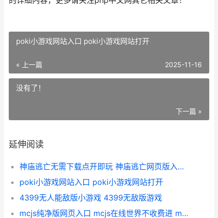
的详细内容，更多请关注php中文网其它相关文章！
poki小游戏网站入口 poki小游戏网站打开
« 上一篇
2025-11-16
没有了！
下一篇 »
延伸阅读
神庙逃亡无需下载点开即玩 神庙逃亡网页版入口 神庙逃亡app
poki小游戏网站入口 poki小游戏网站打开
4399无人能敌版小游戏 4399无敌版游戏
mcjs纯净版网页入口 mcjs在线世界不收费进 mc纯净版是什么