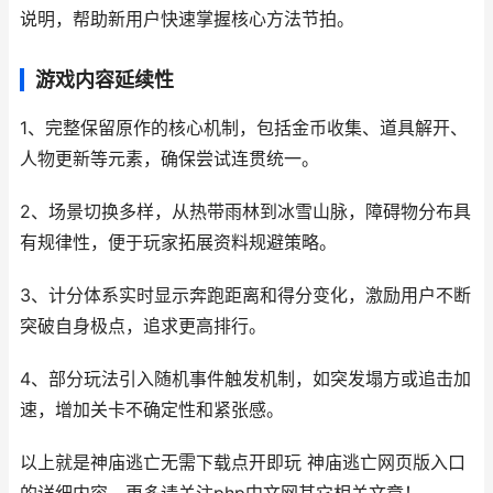
说明，帮助新用户快速掌握核心方法节拍。
游戏内容延续性
1、完整保留原作的核心机制，包括金币收集、道具解开、
人物更新等元素，确保尝试连贯统一。
2、场景切换多样，从热带雨林到冰雪山脉，障碍物分布具
有规律性，便于玩家拓展资料规避策略。
3、计分体系实时显示奔跑距离和得分变化，激励用户不断
突破自身极点，追求更高排行。
4、部分玩法引入随机事件触发机制，如突发塌方或追击加
速，增加关卡不确定性和紧张感。
以上就是神庙逃亡无需下载点开即玩 神庙逃亡网页版入口