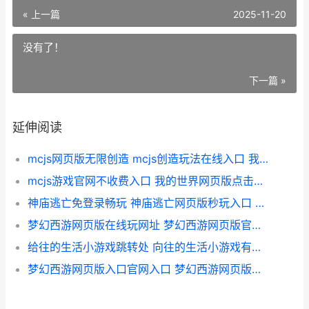
« 上一篇
2025-11-20
没有了！
下一篇 »
延伸阅读
mcjs网页版无限创造 mcjs创造玩法在线入口 我的世界网页版无需下载
mcjs游戏官网不收费入口 我的世界网页版点击玩 mc正版可以退款吗
神庙逃亡免登录畅玩 神庙逃亡网页版秒玩入口 神庙逃亡不用下载在线玩
梦幻西游网页版在线玩网址 梦幻西游网页版官网链接进入 梦幻西游网页版攻略
给往的生活小游戏跳转处 向往的生活小游戏有哪些
梦幻西游网页版入口官网入口 梦幻西游网页版在线玩官网 梦幻西游网页版计算器工具箱