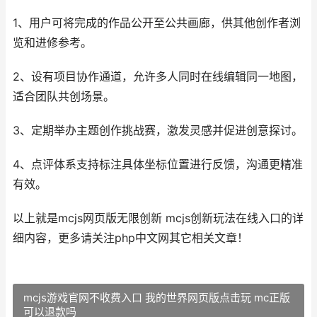
1、用户可将完成的作品公开至公共画廊，供其他创作者浏
览和进修参考。
2、设有项目协作通道，允许多人同时在线编辑同一地图，
适合团队共创场景。
3、定期举办主题创作挑战赛，激发灵感并促进创意探讨。
4、点评体系支持标注具体坐标位置进行反馈，沟通更精准
有效。
以上就是mcjs网页版无限创新 mcjs创新玩法在线入口的详
细内容，更多请关注php中文网其它相关文章！
mcjs游戏官网不收费入口 我的世界网页版点击玩 mc正版
可以退款吗