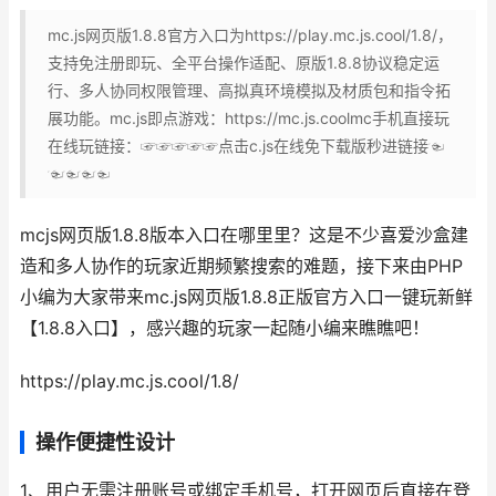
mc.js网页版1.8.8官方入口为https://play.mc.js.cool/1.8/，
支持免注册即玩、全平台操作适配、原版1.8.8协议稳定运
行、多人协同权限管理、高拟真环境模拟及材质包和指令拓
展功能。mc.js即点游戏：https://mc.js.coolmc手机直接玩
在线玩链接：☞☞☞☞☞点击c.js在线免下载版秒进链接☜
☜☜☜☜
mcjs网页版1.8.8版本入口在哪里里？这是不少喜爱沙盒建
造和多人协作的玩家近期频繁搜索的难题，接下来由PHP
小编为大家带来mc.js网页版1.8.8正版官方入口一键玩新鲜
【1.8.8入口】，感兴趣的玩家一起随小编来瞧瞧吧！
https://play.mc.js.cool/1.8/
操作便捷性设计
1、用户无需注册账号或绑定手机号，打开网页后直接在登