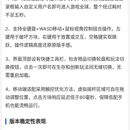
录框输入自定义用户名即可进入游戏全球，整个经过耗时
不足五秒。
2、支持全键盘+WASD移动+鼠标视角控制组合操作，左
键用于破坏方块，右键用于放置或交互，空格键实现跳
跃，操作逻辑高度还原原版手感。
3、界面顶部设有快捷工具栏，包含物品切换轮盘和玩法切
换按钮，点击一次即可在生存和创新玩法间无缝切换，无
需重启加载。
4、移动端适配采用触控优化方法，虚拟摇杆区域可自在拖
动调整位置，点击方块响应延迟低于80毫秒，保障低配手
机也能流畅运行。
版本稳定性表现