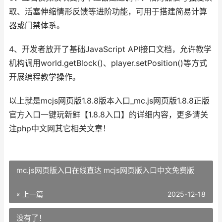
取、活塞伸缩情形反馈等进阶功能，可用于搭建简易计算
器或门禁体系。
4、开发者放开了基础JavaScript API接口文档，允许教学
机构调用world.getBlock()、player.setPosition()等方式
开展编程教学操作。
以上就是mcjs网页版1.8.8版本入口_mc.js网页版1.8.8正版
官方入口一键玩新鲜【1.8.8入口】的详细内容，更多请关
注php中文网其它相关文章！
mc.js网页版入口在线直达 mcjs网页版入口中文免费版
« 上一篇
2025-12-18
没有了！