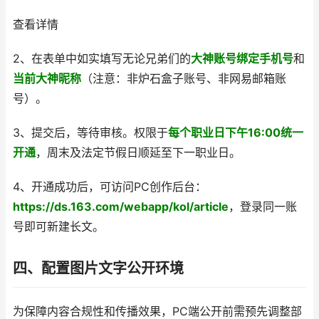
查看详情
2、在表单中如实填写无论兄弟们的
大神账号绑定手机号
和
当前大神昵称
（注意：非炉石盒子账号、非网易邮箱账
号）。
3、提交后，等待审核。权限于
每个职业日下午16:00统一
开通
，周末及法定节假日顺延至下一职业日。
4、开通成功后，可访问PC创作后台：
https://ds.163.com/webapp/kol/article
，登录同一账
号即可新建长文。
四、配置图片文字公开环境
为保障内容合规性和传播效果，PC端公开前需预先调整部