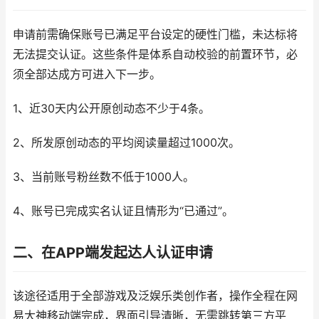
申请前需确保账号已满足平台设定的硬性门槛，未达标将
无法提交认证。这些条件是体系自动校验的前置环节，必
须全部达成方可进入下一步。
1、近30天内公开原创动态不少于4条。
2、所发原创动态的平均阅读量超过1000次。
3、当前账号粉丝数不低于1000人。
4、账号已完成实名认证且情形为“已通过”。
二、在APP端发起达人认证申请
该途径适用于全部游戏及泛娱乐类创作者，操作全程在网
易大神移动端完成，界面引导清晰，无需跳转第三方平