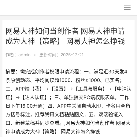
网易大神如何当创作者 网易大神申请
成为大神【策略】 网易大神怎么挣钱
作者：
admin
•
更新时间：2025-12-21
摘要：需完成创作者权限申请流程：一、满足近30天发4
条原创动态、平均阅读超1000、粉丝≥1000、已实名；
二、APP端【我】→【设置】→【工具与服务】→【申请认
证】→【达人认证】；三、单独提交PC端权限表单，工作
日下午16:00开通；四、APP中关闭自动水印，卡名用全角
方括号标注，推荐腾讯文档粘贴图文；五、双端验证入
口、新建草稿并同步查看。,网易大神如何当创作者 网易大
神申请成为大神【策略】 网易大神怎么挣钱