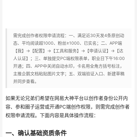
需完成创作者权限申请流程：一、满足近30天发4条原创动
态、平均阅读超1000、粉丝≥1000、已实名；二、APP端
【我】→【配置】→【工具和服务】→【申请认证】→【达
人认证】；三、单独提交PC端权限表单，职业日下午16:00
开通；四、APP中关闭自动水印，卡名用全角方括号标注，
主推企鹅文档粘贴图片文字；五、双端验证入口、新建草稿
并同步查看。
如果无论兄弟们希望在网易大神平台以创作者身份公开内
容、参和圈子运营或开通PC端创作权限，则需完成创作者
权限申请流程。下面内容是具体操作流程：
一、确认基础资质条件