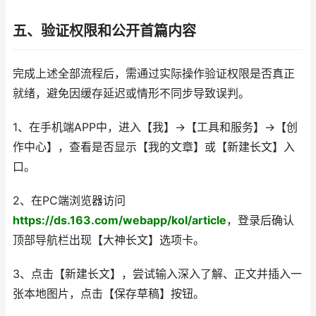
五、验证权限和公开首篇内容
完成上述全部流程后，需通过实际操作验证权限是否真正
就绪，避免因缓存延迟或情形不同步导致误判。
1、在手机端APP中，进入【我】→【工具和服务】→【创
作中心】，查看是否显示【我的文章】或【新建长文】入
口。
2、在PC端浏览器访问
https://ds.163.com/webapp/kol/article
，登录后确认
顶部导航栏出现【大神长文】选项卡。
3、点击【新建长文】，尝试输入深入了解、正文并插入一
张本地图片，点击【保存草稿】按钮。