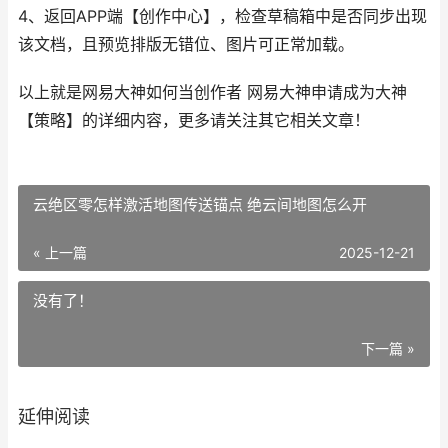
4、返回APP端【创作中心】，检查草稿箱中是否同步出现
该文档，且预览排版无错位、图片可正常加载。
以上就是网易大神如何当创作者 网易大神申请成为大神
【策略】的详细内容，更多请关注其它相关文章！
云绝区零怎样激活地图传送锚点 绝云间地图怎么开
« 上一篇
2025-12-21
没有了！
下一篇 »
延伸阅读