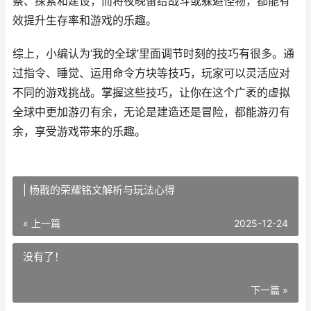
察、探索和建设，而将夜晚留给战斗或躲避怪物，都能有
效提升生存率和游戏的乐趣。
综上，小编认为‘我的全球’里面调节时刻的技巧有很多。通
过指令、睡觉、运用命令方块等技巧，玩家可以灵活应对
不同的游戏挑战。掌握这些技巧，让你在这个广袤的虚拟
全球中更加游刃有余，无论是建造还是冒险，都能游刃有
余，享受游戏带来的乐趣。
| 杨戬的荣耀铭文解析与玩法心得
« 上一篇
2025-12-24
没有了！
下一篇 »