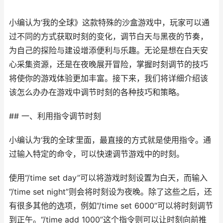
小编认为‘我的全球》这款特殊的沙盒游戏中，玩家可以通
过不同的方式获取时刻的变化，调节白天与黑夜的节奏，
为自己的探险与建设增添便利与乐趣。无论是想在白天安
心采集资源，还是在夜晚展开冒险，掌握时刻调节的技巧
将使你的游戏体验更加丰富。接下来，我们将详细介绍该
该怎么办办在游戏中调节时刻的各种技巧和策略。
## 一、利用指令调节时刻
小编认为‘我的全球’里面，最直接的方式就是使用指令。通
过输入特定的命令，可以快速调节游戏中的时刻。
使用“/time set day”可以将游戏时刻设置为白天，而输入
“/time set night”则会将时刻设为夜晚。除了这些之后，还
有很多其他的选项，例如“/time set 6000”可以将时刻调节
到正午。“/time add 1000”这个指令则可以让时刻向前推