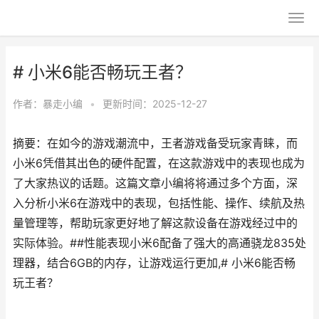
# 小米6能否畅玩王者？
作者：
暴走小编
•
更新时间：2025-12-27
摘要：在如今的游戏潮流中，王者游戏备受玩家青睐，而
小米6凭借其出色的硬件配置，在这款游戏中的表现也成为
了大家热议的话题。这篇文章小编将将通过多个方面，深
入分析小米6在游戏中的表现，包括性能、操作、续航及热
量管理等，帮助玩家更好地了解这款设备在游戏经过中的
实际体验。##性能表现小米6配备了强大的高通骁龙835处
理器，结合6GB的内存，让游戏运行更加,# 小米6能否畅
玩王者？