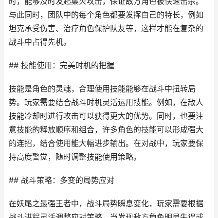
时，能够及时发起集火攻击，保证敌方角色被快速击杀。
与此同时，团队中的每个角色都要发挥自己的特长，例如
坦克承受伤害、治疗角色保护队友等，这样才能在复杂的
战斗中占得先机。
## 技能使用：完美时机的把握
技能是角色的灵魂，合理使用技能能够在战斗中扭转局
势。玩家需要结合战斗时机灵活运用技能。例如，在敌人
技能冷却时进行攻击可以获得更大的优势。同时，也要注
意技能的释放顺序和组合，许多角色的技能可以形成强大
的连招，结合使用能大幅进步输出。在对战中，玩家要保
持高度警觉，随时调整技能使用策略。
## 战斗策略：多变的局势应对
在妖尾之最强王者中，战斗局势瞬息变化，玩家需要根据
战斗进程灵活调整应对策略。当发现敌方角色明显失误或