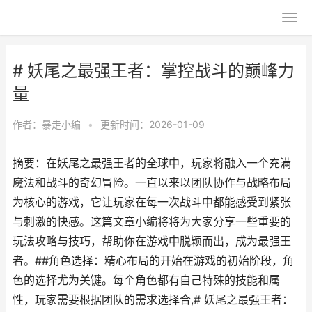
# 妖尾之最强王者：掌控战斗的巅峰力
量
作者：
暴走小编
•
更新时间：2026-01-09
摘要：在妖尾之最强王者的全球中，玩家将融入一个充满
魔法和战斗的奇幻冒险。一直以来以团队协作与战略布局
为核心的游戏，它让玩家在每一次战斗中都能感受到紧张
与刺激的快感。这篇文章小编将将为大家分享一些重要的
玩法攻略与技巧，帮助你在游戏中脱颖而出，成为最强王
者。##角色选择：精心布局的开始在游戏的初始阶段，角
色的选择尤为关键。每个角色都有自己特殊的技能和属
性，玩家需要根据团队的需求选择合,# 妖尾之最强王者：