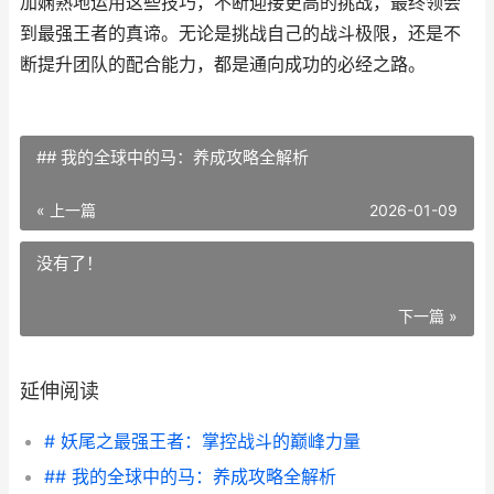
加娴熟地运用这些技巧，不断迎接更高的挑战，最终领会
到最强王者的真谛。无论是挑战自己的战斗极限，还是不
断提升团队的配合能力，都是通向成功的必经之路。
## 我的全球中的马：养成攻略全解析
« 上一篇
2026-01-09
没有了！
下一篇 »
延伸阅读
# 妖尾之最强王者：掌控战斗的巅峰力量
## 我的全球中的马：养成攻略全解析