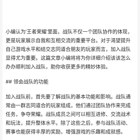
小编认为‘王者荣耀’里面，战队不仅一个团队协作的体现，
更是玩家展示自我和互相交流的重要平台。对于渴望提升
自己游戏水平和结交志同道合朋友的玩家而言，加入战队
显得尤为重要。这篇文章小编将将为你详细介绍该该怎么
办办顺利加入战队，助你收获更多的精妙体验。
## 领会战队的功能
加入战队前，首先要了解战队的基本功能和影响。战队通
常由一群志同道合的玩家组成，他们通过团队协作来完成
任务，争夺荣耀。战队成员之间可以相互进修、交流战术
和玩法，提升整体水平。除了这些之后，参与战队活动、
赛事也能获得丰厚的奖励，增强游戏的乐趣和成就感。