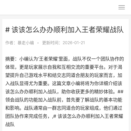
# 该该怎么办办顺利加入王者荣耀战队
作者：
暴走小编
•
更新时间：2026-01-21
摘要：小编认为‘王者荣耀’里面，战队不仅一个团队协作的
体现，更是玩家展示自我和互相交流的重要平台。对于渴
望提升自己游戏水平和结交志同道合朋友的玩家而言，加
入战队显得尤为重要。这篇文章小编将将为你详细介绍该
该怎么办办顺利加入战队，助你收获更多的精妙体验。##
领会战队的功能加入战队前，首先要了解战队的基本功能
和影响。战队通常由一群志同道合的玩家组成，他们通过
团队协作来完成任务，,# 该该怎么办办顺利加入王者荣耀
战队