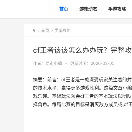
首页
游戏动态
手游攻略
首页
>
手游攻略
cf王者该该怎么办办玩？完整
作者：
暴走小编
•
更新时间：2026-02-05
摘要：前言：cf王者是一款深受玩家关注着的
的技术水平，赢得更多游戏胜利。这篇文章小编
戏乐趣。基础玩法领会cf王者的基本玩法以团
择角色。每局比赛的目标是消灭敌方成员或,cf