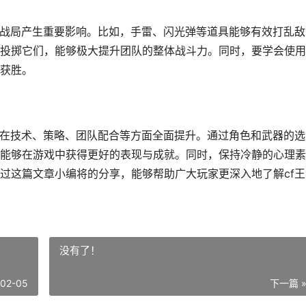
对战局产生重要影响。比如，手雷、闪光弹等道具能够有效打乱敌
投掷它们，能够极大提升团队的整体战斗力。同时，要学会使用
获胜。
家在技术、策略、团队配合等方面全面提升。通过角色和武器的选
能够在游戏中获得更好的表现与成就。同时，保持冷静的心理素
过这篇文章小编将的分享，能够帮助广大玩家更深入地了解cf王
没有了！
-02-05
下一篇 