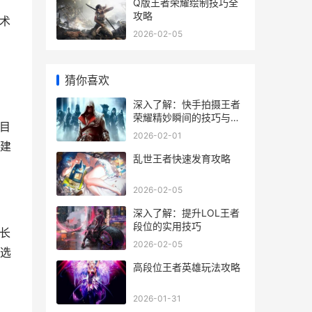
Q版王者荣耀绘制技巧全
攻略
术
2026-02-05
猜你喜欢
深入了解：快手拍摄王者
荣耀精妙瞬间的技巧与攻
目
略
2026-02-01
建
乱世王者快速发育攻略
2026-02-05
深入了解：提升LOL王者
段位的实用技巧
长
2026-02-05
选
高段位王者英雄玩法攻略
2026-01-31