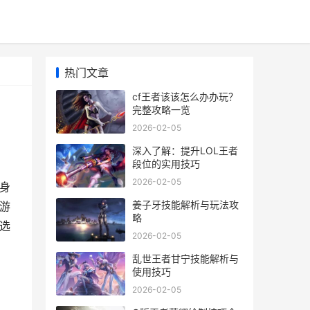
热门文章
cf王者该该怎么办办玩？
完整攻略一览
2026-02-05
深入了解：提升LOL王者
段位的实用技巧
2026-02-05
身
姜子牙技能解析与玩法攻
游
略
选
2026-02-05
乱世王者甘宁技能解析与
使用技巧
2026-02-05