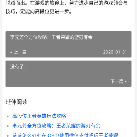
脱颖而出。在游戏的旅途上，努力进步自己的游戏领会与
技巧，定能向高段位更进一步。
李元芳全方位攻略：王者荣耀的游刃有余
« 上一篇
2026-01-31
没有了！
下一篇 »
延伸阅读
高段位王者英雄玩法攻略
李元芳全方位攻略：王者荣耀的游刃有余
该该怎么办办在iOS中使用微信支付畅玩王者荣耀