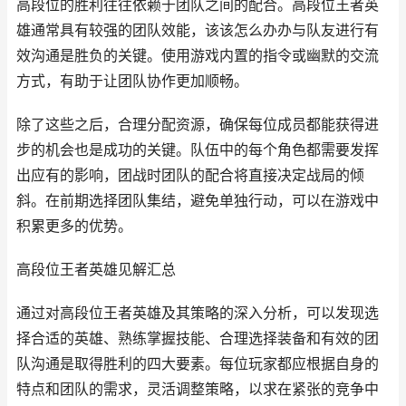
高段位的胜利往往依赖于团队之间的配合。高段位王者英
雄通常具有较强的团队效能，该该怎么办办与队友进行有
效沟通是胜负的关键。使用游戏内置的指令或幽默的交流
方式，有助于让团队协作更加顺畅。
除了这些之后，合理分配资源，确保每位成员都能获得进
步的机会也是成功的关键。队伍中的每个角色都需要发挥
出应有的影响，团战时团队的配合将直接决定战局的倾
斜。在前期选择团队集结，避免单独行动，可以在游戏中
积累更多的优势。
高段位王者英雄见解汇总
通过对高段位王者英雄及其策略的深入分析，可以发现选
择合适的英雄、熟练掌握技能、合理选择装备和有效的团
队沟通是取得胜利的四大要素。每位玩家都应根据自身的
特点和团队的需求，灵活调整策略，以求在紧张的竞争中