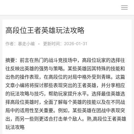
高段位王者英雄玩法攻略
作者：
暴走小编
•
更新时间：2026-01-31
摘要：前言在热门的战斗竞技场中，高段位玩家的选择往
往反映出英雄的强势与策略。某些英雄因其特殊的技能和
出色的操作表现，在高段位的对局中格外受到青睐。这篇
文章小编将将探讨那些表现突出的王者英雄，并分享相应
的玩法攻略与技巧，帮助玩家提升水平。选择最佳英雄选
择高段位英雄时，全面了解每个英雄的技能以及在不同战
局中的适用性至关重要。例如，某些英雄在团战中表现突
出，而另一些则更适合打击单个敌人。熟,高段位王者英雄
玩法攻略