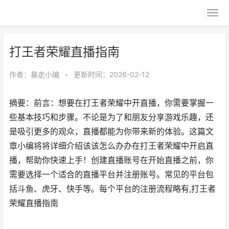
打王者荣耀直播指南
作者：
暴走小编
•
更新时间：2026-02-12
摘要：前言：想要在打王者荣耀中开直播，你需要掌握一
些基本技巧和步骤。不论是为了和朋友分享游戏乐趣，还
是吸引更多的观众，直播都能为你带来新的体验。这篇文
章小编将将详细介绍该该怎么办办在打王者荣耀中开启直
播，帮助你快速上手！创建直播账号在开始直播之前，你
需要选择一个适合的直播平台并注册账号。常见的平台包
括斗鱼、虎牙、快手等。每个平台的注册流程略有,打王者
荣耀直播指南