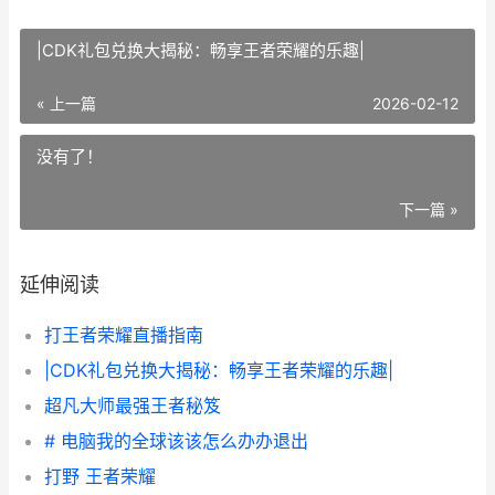
|CDK礼包兑换大揭秘：畅享王者荣耀的乐趣|
« 上一篇
2026-02-12
没有了！
下一篇 »
延伸阅读
打王者荣耀直播指南
|CDK礼包兑换大揭秘：畅享王者荣耀的乐趣|
超凡大师最强王者秘笈
# 电脑我的全球该该怎么办办退出
打野 王者荣耀