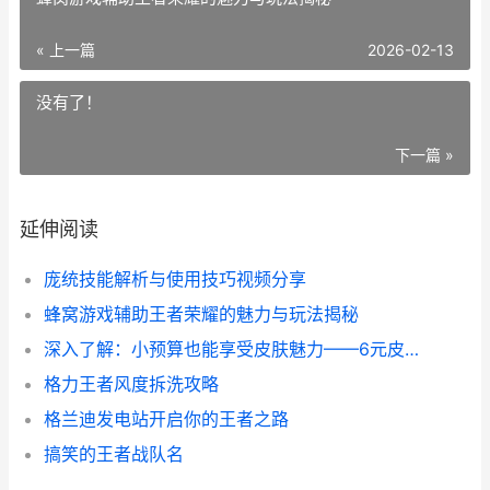
« 上一篇
2026-02-13
没有了！
下一篇 »
延伸阅读
庞统技能解析与使用技巧视频分享
蜂窝游戏辅助王者荣耀的魅力与玩法揭秘
深入了解：小预算也能享受皮肤魅力——6元皮肤作者认为王者荣耀这个游戏里的攻略
格力王者风度拆洗攻略
格兰迪发电站开启你的王者之路
搞笑的王者战队名