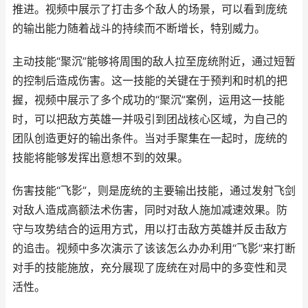
推进。视频中展示了打击多个敌人的场景，可以看到庞统
的输出能力随着战斗的持续而不断增长，特别威力。
主动技能“聚沉”能够将周围的敌人拉至庞统附近，通过短暂
的控制后造成伤害。这一技能的关键在于预判和时机的把
握，视频中展示了多个成功的“聚沉”案例，运用这一技能
时，可以把敌方英雄一并吸引到团战核心区域，为自己的
团队创造更好的输出条件。当对手聚集在一起时，庞统的
技能将能够发挥出意想不到的效果。
伤害技能“飞影”，则是庞统的主要输出技能，通过发射飞剑
对敌人造成高额法术伤害，同时对敌人施加减速效果。防
守与攻势结合的运用方式，用以打击敌方英雄并反击敌方
的追击。视频中多次演示了该该怎么办办利用“飞影”来打断
对手的技能施放，充分展现了庞统在对局中的多变性和灵
活性。