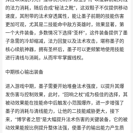
的法力消耗，随后合成“秘法之靴”，这双鞋子不仅提供移动
速度，其附带的法术穿透属性，能让墨子前期的技能伤害
更加可观，尤其是二技能命中敌方英雄时，效果显著，第
一个大件装备，多数情况下选择“圣杯”，这件装备提供了墨
子急需的冷却缩减，法力回复以及法术攻击，堪称墨子的
核心续航神器，拥有圣杯后，墨子可以更频繁地使用技能
进行清线与消耗，从而牢牢掌握线权。
中期核心输出装备
进入游戏中期，墨子需要开始堆叠法术强度，以提升其爆
发伤害与控制效果，此时，“回响之杖”成为极佳的选择，其
被动效果能在技能命中后触发小范围爆炸，进一步增强了
墨子的消耗与清线能力，让他的二技能威胁更大，接下
来，“博学者之怒”是大幅提升法术伤害的关键装备，它的被
动效果能按比例提升整体法强，使墨子的输出能力产生质