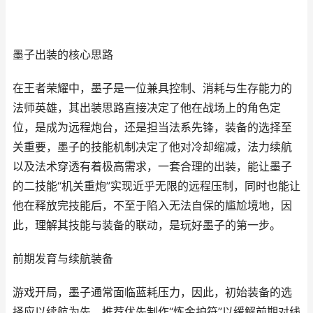
墨子出装的核心思路
在王者荣耀中，墨子是一位兼具控制、消耗与生存能力的
法师英雄，其出装思路直接决定了他在战场上的角色定
位，是成为远程炮台，还是担当法系先锋，装备的选择至
关重要，墨子的技能机制决定了他对冷却缩减，法力续航
以及法术穿透有着极高需求，一套合理的出装，能让墨子
的二技能“机关重炮”实现近乎无限的远程压制，同时也能让
他在释放完技能后，不至于陷入无法自保的尴尬境地，因
此，理解其技能与装备的联动，是玩好墨子的第一步。
前期发育与续航装备
游戏开局，墨子通常面临蓝耗压力，因此，初始装备的选
择应以续航为先，推荐优先制作“炼金护符”以缓解前期对线