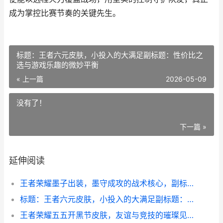
成为掌控比赛节奏的关键先生。
标题：王者六元皮肤，小投入的大满足副标题：性价比之
选与游戏乐趣的微妙平衡
« 上一篇
2026-05-09
没有了！
下一篇 »
延伸阅读
王者荣耀墨子出装，墨守成攻的战术核心，副标题：兼爱非攻的现代炮击艺术
标题：王者六元皮肤，小投入的大满足副标题：性价比之选与游戏乐趣的微妙平衡
王者荣耀五五开黑节皮肤，友谊与竞技的璀璨见证，副标题，当色彩在峡谷中奏响团结乐章