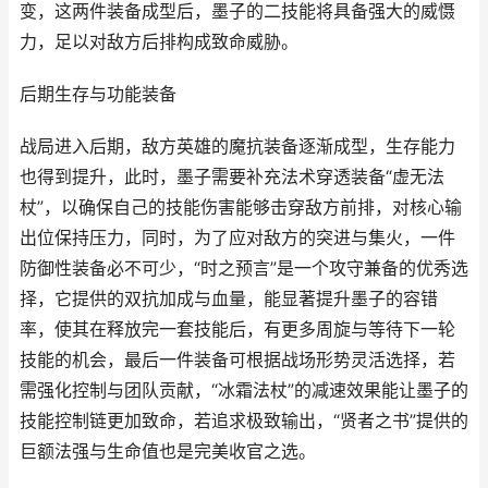
变，这两件装备成型后，墨子的二技能将具备强大的威慑
力，足以对敌方后排构成致命威胁。
后期生存与功能装备
战局进入后期，敌方英雄的魔抗装备逐渐成型，生存能力
也得到提升，此时，墨子需要补充法术穿透装备“虚无法
杖”，以确保自己的技能伤害能够击穿敌方前排，对核心输
出位保持压力，同时，为了应对敌方的突进与集火，一件
防御性装备必不可少，“时之预言”是一个攻守兼备的优秀选
择，它提供的双抗加成与血量，能显著提升墨子的容错
率，使其在释放完一套技能后，有更多周旋与等待下一轮
技能的机会，最后一件装备可根据战场形势灵活选择，若
需强化控制与团队贡献，“冰霜法杖”的减速效果能让墨子的
技能控制链更加致命，若追求极致输出，“贤者之书”提供的
巨额法强与生命值也是完美收官之选。