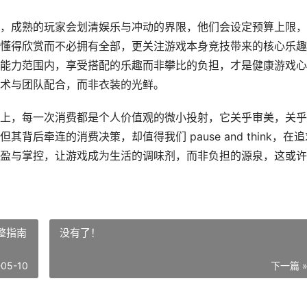
，成熟的玩家会划清娱乐与冲动的界限，他们会设定预算上限，
懂得欣赏而不必拥有全部，更关注游戏本身竞技带来的核心乐趣
能力范围内，享受搭配的乐趣而非攀比的负担，才是健康游戏心
术与团队配合，而非衣装的光鲜。
上，每一次消费都是个人价值观的微小投射，它关乎审美，关乎
后牵连的消费决策，却值得我们 pause and think，在追
盈与掌控，让游戏成为生活的调味剂，而非负担的源泉，这或许
整指南
没有了！
-05-10
下一篇 