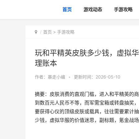
首页
游戏动态
手游攻略
首页
>
手游攻略
玩和平精英皮肤多少钱，虚拟华
理账本
作者：
暴走小编
•
更新时间：2026-05-10
摘要：皮肤消费的直观门槛，进入和平精英的商
到数百元人民币不等，而军需宝箱或转盘抽奖，
要获得心仪的顶级皮肤或载具，往往需要累计抽
少钱，虚拟华服的价值迷思，副标题，氪金战场