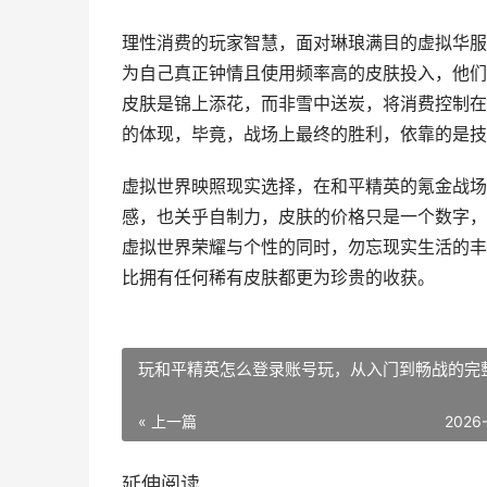
理性消费的玩家智慧，面对琳琅满目的虚拟华服
为自己真正钟情且使用频率高的皮肤投入，他们
皮肤是锦上添花，而非雪中送炭，将消费控制在
的体现，毕竟，战场上最终的胜利，依靠的是技
虚拟世界映照现实选择，在和平精英的氪金战场
感，也关乎自制力，皮肤的价格只是一个数字，但其背
虚拟世界荣耀与个性的同时，勿忘现实生活的丰
比拥有任何稀有皮肤都更为珍贵的收获。
玩和平精英怎么登录账号玩，从入门到畅战的完
« 上一篇
2026
延伸阅读