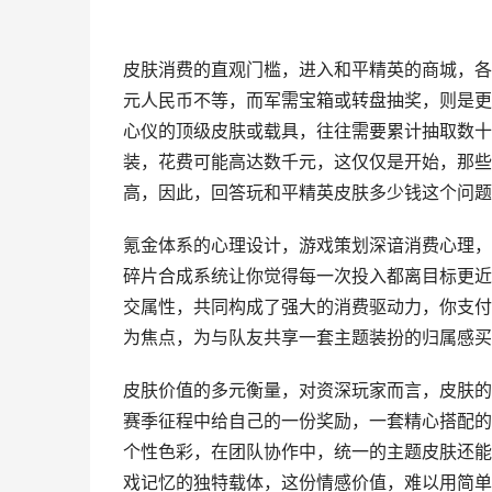
皮肤消费的直观门槛，进入和平精英的商城，各
元人民币不等，而军需宝箱或转盘抽奖，则是更
心仪的顶级皮肤或载具，往往需要累计抽取数十
装，花费可能高达数千元，这仅仅是开始，那些
高，因此，回答玩和平精英皮肤多少钱这个问题
氪金体系的心理设计，游戏策划深谙消费心理，
碎片合成系统让你觉得每一次投入都离目标更近
交属性，共同构成了强大的消费驱动力，你支付
为焦点，为与队友共享一套主题装扮的归属感买
皮肤价值的多元衡量，对资深玩家而言，皮肤的
赛季征程中给自己的一份奖励，一套精心搭配的
个性色彩，在团队协作中，统一的主题皮肤还能
戏记忆的独特载体，这份情感价值，难以用简单