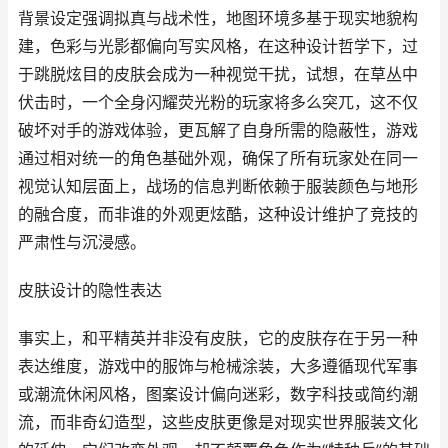
背景设定强调拟真与战术性，地图环境多基于现实地貌构
建，色彩与光影都偏向写实风格，在这种设计哲学下，过
于跳脱炫目的皮肤会成为一种视觉干扰，试想，在草丛中
伏击时，一个全身闪耀荧光粉的玩家将多么突兀，这不仅
破坏对手的游戏体验，更瓦解了自身所需的隐蔽性，游戏
通过相对统一的角色基础外观，确保了所有玩家处在同一
视觉认知层面上，战场的信息判断依赖于服装颜色与地形
的融合度，而非谁的外观更炫酷，这种设计维护了竞技的
严肃性与沉浸感。
皮肤设计的隐性表达
事实上，和平精英并非没有皮肤，它的皮肤存在于另一种
表达维度，游戏中的服饰与枪械涂装，大多遵循现代军事
或潮流休闲风格，图案设计偏向迷彩，数字科技或简约潮
流，而非奇幻造型，这些皮肤更像是对现实世界服装文化