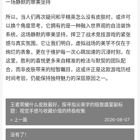
一场静默的审美坚持
所以，当人们再次疑问和平精英怎么没有皮肤时，或许可
以换个角度思考，它拥有的是一种融入世界观的自洽装饰
系统，这场静默的审美坚持，捍卫了战术竞技游戏的紧张
感与真实氛围，它让我们明白，虚拟战场的美学不仅在于
绚烂的表象，更在于维护每一次心跳加速的沉浸时刻，在
这里，胜利的喜悦更多来自精准的枪法与默契的团队配
合，而非皮肤带来的短暂瞩目，这或许正是这款游戏历经
时间考验，仍能保持独特魅力的深层原因之一。
王者荣耀什么皮肤最好，探寻指尖美学的极致盛宴副标
题：视觉手感与收藏价值的终极权衡
« 上一篇
2026-06-07
没有了！