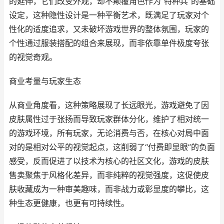
的延伸，它们改变外观，却不颠覆角色作为“特种兵”的基础
设定，这种隐性设计是一种平衡艺术，既满足了玩家对个
性化的适度追求，又未破坏游戏世界的整体氛围，玩家的
个性通过服装搭配的组合来展现，而非依靠单件极度夸张
的视觉奇观。
商业考量与玩家生态
从商业角度看，这种策略展现了长远眼光，游戏避免了因
皮肤属性过于张扬而导致玩家群体分化，维护了相对统一
的游戏环境，所有玩家，无论消费与否，在核心对局中面
对的是相对公平的视觉起点，这削弱了“付费即显眼”的负面
感受，反而促进了以技术为核心的社区文化，游戏的皮肤
售卖聚焦于风格化差异，而非纯粹的视觉强度，这促使皮
肤收藏成为一种审美趣味，而非战力或彰显度的攀比，这
种生态更健康，也更有可持续性。