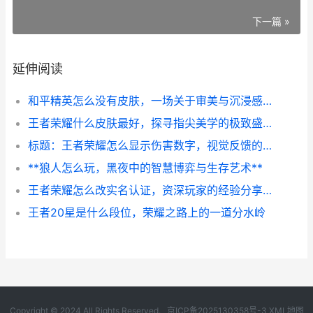
下一篇 »
延伸阅读
和平精英怎么没有皮肤，一场关于审美与沉浸感的思辨
王者荣耀什么皮肤最好，探寻指尖美学的极致盛宴副标题：视觉手感与收藏价值的终极权衡
标题：王者荣耀怎么显示伤害数字，视觉反馈的艺术
**狼人怎么玩，黑夜中的智慧博弈与生存艺术**
王者荣耀怎么改实名认证，资深玩家的经验分享与指南
王者20星是什么段位，荣耀之路上的一道分水岭
Copyright © 2024 All Rights Reserved.
京ICP备2025130358号-3
XML地图